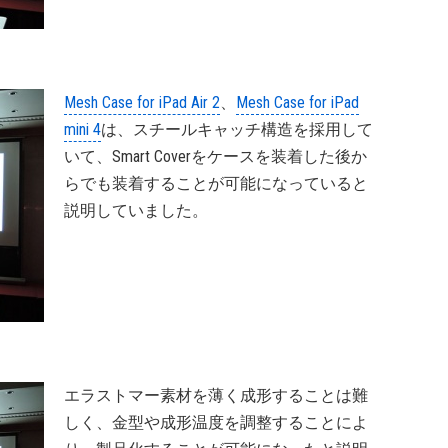
Mesh Case for iPad Air 2
、
Mesh Case for iPad
mini 4
は、スチールキャッチ構造を採用して
いて、Smart Coverをケースを装着した後か
らでも装着することが可能になっていると
説明していました。
エラストマー素材を薄く成形することは難
しく、金型や成形温度を調整することによ