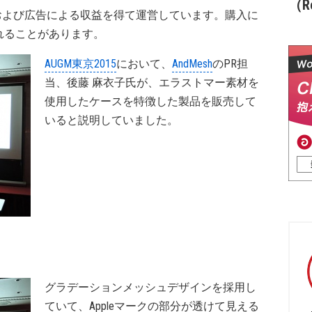
（Re
および広告による収益を得て運営しています。購入に
れることがあります。
AUGM東京2015
において、
AndMesh
のPR担
当、後藤 麻衣子氏が、エラストマー素材を
使用したケースを特徴した製品を販売して
いると説明していました。
グラデーションメッシュデザインを採用し
ていて、Appleマークの部分が透けて見える