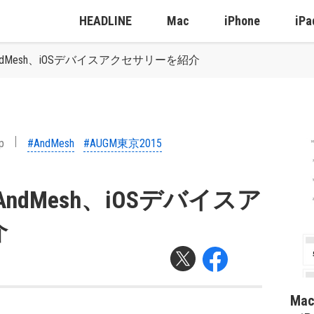
HEADLINE
Mac
iPhone
iPa
AndMesh、iOSデバイスアクセサリーを紹介
p
#AndMesh
#AUGM東京2015
AndMesh、iOSデバイスア
介
Ma