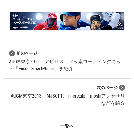
前のページ
AUGM東京2013：アピロス、フッ素コーティングキッ
ト「Fusso SmartPhone」を紹介
次のページ
AUGM東京2013：MJSOFT、innerexile、moshiアクセサリ
ーなどを紹介
一覧へ