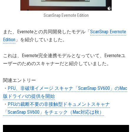
ScanSnap Evernote Edition
また、Evernoteとの共同開発したモデル「
ScanSnap Evernote
Edition
」を紹介していました。
これは、Evernote完全連携モデルとなっていて、Evernoteユ
ーザーのためのスキャナーだと紹介していました。
関連エントリー
・
PFU、非破壊イメージ スキャナ「ScanSnap SV600」のMac
版ドライバの提供を開始
・
PFUの裁断不要の非接触型ドキュメントスキャナ
「ScanSnap SV600」をチェック（Mac対応は秋）