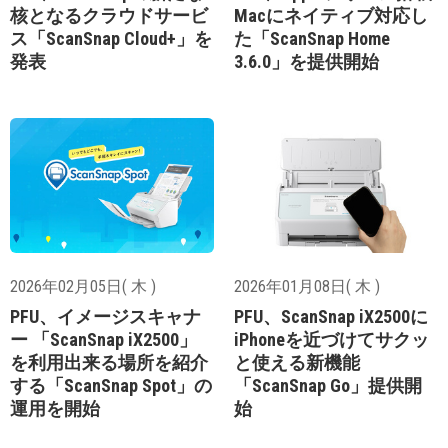
核となるクラウドサービ
Macにネイティブ対応し
ス「ScanSnap Cloud+」を
た「ScanSnap Home
発表
3.6.0」を提供開始
2026年02月05日( 木 )
2026年01月08日( 木 )
PFU、イメージスキャナ
PFU、ScanSnap iX2500に
ー 「ScanSnap iX2500」
iPhoneを近づけてサクッ
を利用出来る場所を紹介
と使える新機能
する「ScanSnap Spot」の
「ScanSnap Go」提供開
運用を開始
始