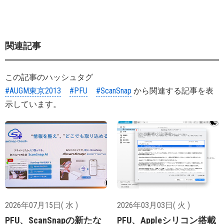
関連記事
この記事のハッシュタグ
#AUGM東京2013
#PFU
#ScanSnap
から関連する記事を表
示しています。
2026年07月15日( 水 )
2026年03月03日( 火 )
PFU、ScanSnapの新たな
PFU、Appleシリコン搭載