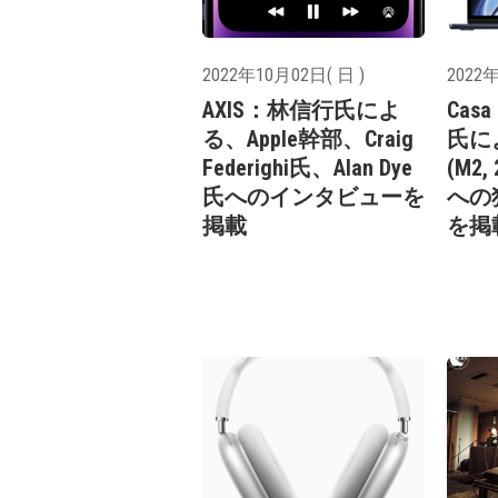
2022年10月02日( 日 )
2022年
AXIS：林信行氏によ
Cas
る、Apple幹部、Craig
氏によ
Federighi氏、Alan Dye
(M2
氏へのインタビューを
への
掲載
を掲