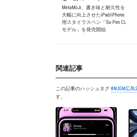
MetaMoJi、書き味と耐久性を
大幅に向上させたiPad/iPhone
用スタイラスペン「Su-Pen CL
モデル」を発売開始
関連記事
この記事のハッシュタグ
#AUGM広島2
す。