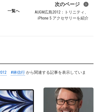
次のページ
一覧へ
AUGM広島2012：トリニティ、
iPhone 5 アクセサリーを紹介
012
#林信行
から関連する記事を表示していま