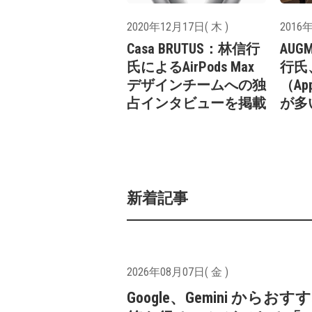
2020年12月17日( 木 )
2016年
Casa BRUTUS：林信行
AUG
氏によるAirPods Max
行氏
デザインチームへの独
（Ap
占インタビューを掲載
が多
新着記事
2026年08月07日( 金 )
Google、Gemini からお