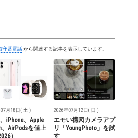
留守番電話
から関連する記事を表示しています。
07月18日( 土 )
2026年07月12日( 日 )
e、iPhone、Apple
エモい構図カメラアプ
ch、AirPodsを値上
リ「YoungPhoto」を試
026）
す