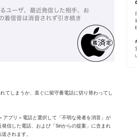
音されてしまうか、直ぐに留守番電話に切り替わってし
 ＞アプリ＞電話と選択して「不明な発者を消音」が
発信した電話、および「Siriからの提案」に含まれ
転送されます。