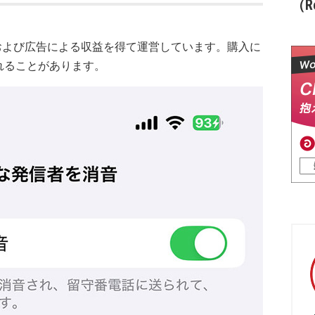
（Re
および広告による収益を得て運営しています。購入に
れることがあります。