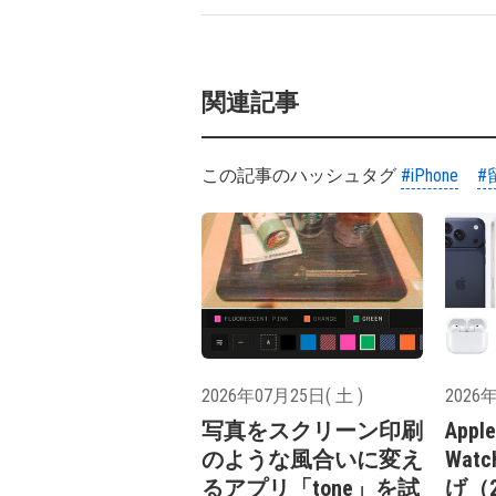
関連記事
この記事のハッシュタグ
#iPhone
#
2026年07月25日( 土 )
2026年
写真をスクリーン印刷
Appl
のような風合いに変え
Wat
るアプリ「tone」を試
げ（2