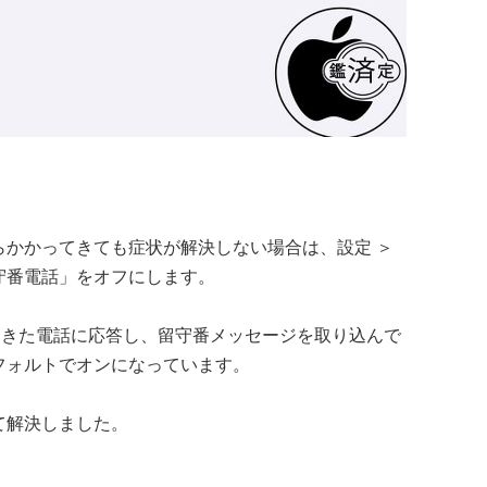
らかかってきても症状が解決しない場合は、設定 ＞
守番電話」をオフにします。
ってきた電話に応答し、留守番メッセージを取り込んで
フォルトでオンになっています。
て解決しました。