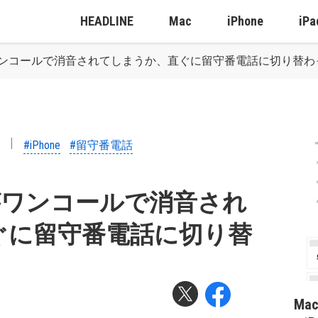
HEADLINE
Mac
iPhone
iPa
音がワンコールで消音されてしまうか、直ぐに留守番電話に切り替
#iPhone
#留守番電話
音がワンコールで消音され
ぐに留守番電話に切り替
Ma