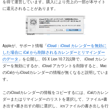
を得て運営しています。購入により売上の一部が本サイト
に還元されることがあります。
Appleが、サポート情報「
iCloud：iCloud カレンダーを無効に
した場合に iCal から削除されるカレンダーとリマインダー
のデータ
」を公開し、OS X Lion 10.7.2以降で、 iCloud カレン
ダーを無効にするか、iCloud アカウントを削除すると、Mac
のiCalからiCloudカレンダーの情報が無くなると説明していま
す。
このiCloudカレンダーの情報をコピーするには、iCalのカレン
ダーまたはリマインダーのリストを選択して、ファイル>書
き出す>書き出すの順に選択し、.icsファイルの書き出しを行