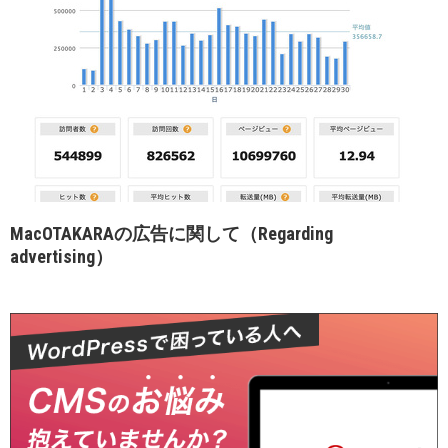
MacOTAKARAの広告に関して（Regarding
advertising）