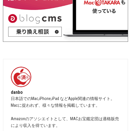
danbo
日本語でのMac,iPhone,iPad などApple関連の情報サイト。
Macに捉われず、様々な情報を掲載しています。
Amazonのアソシエイトとして、MACお宝鑑定団は適格販売
により収入を得ています。