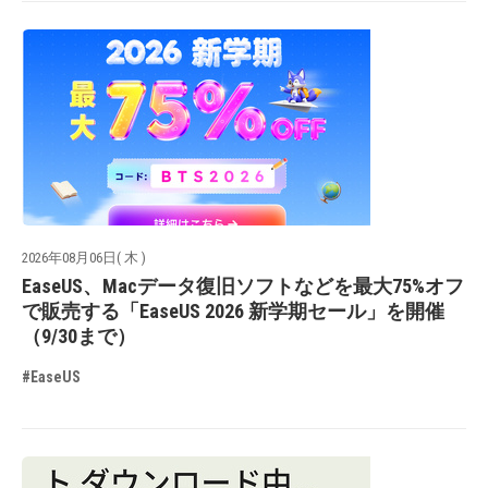
2026年08月06日( 木 )
EaseUS、Macデータ復旧ソフトなどを最大75%オフ
で販売する「EaseUS 2026 新学期セール」を開催
（9/30まで）
#EaseUS