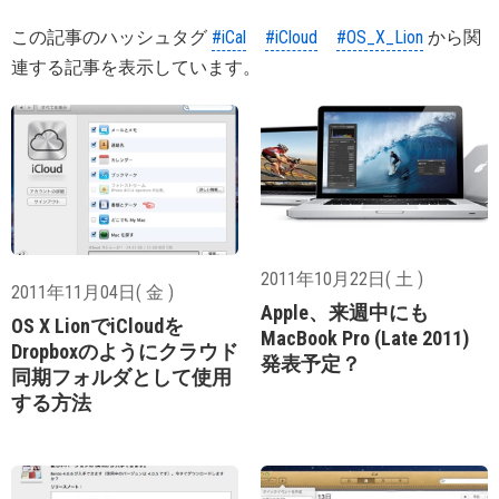
この記事のハッシュタグ
#iCal
#iCloud
#OS_X_Lion
から関
連する記事を表示しています。
2011年10月22日( 土 )
2011年11月04日( 金 )
Apple、来週中にも
OS X LionでiCloudを
MacBook Pro (Late 2011)
Dropboxのようにクラウド
発表予定？
同期フォルダとして使用
する方法