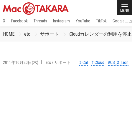
MENU
X
Facebook
Threads
Instagram
YouTube
TikTok
Google
HOME
etc
サポート
iCloudカレンダーの利用を停止し
2011年10月20日(木)
etc
/
サポート
#iCal
#iCloud
#OS_X_Lion