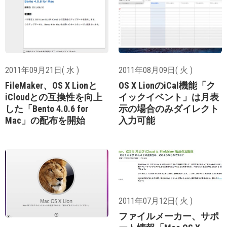
2011年09月21日( 水 )
2011年08月09日( 火 )
FileMaker、OS X Lionと
OS X LionのiCal機能「ク
iCloudとの互換性を向上
イックイベント」は月表
した「Bento 4.0.6 for
示の場合のみダイレクト
Mac」の配布を開始
入力可能
2011年07月12日( 火 )
ファイルメーカー、サポ