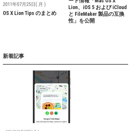
ート情報「Mac OS X
2011年07月25日( 月 )
Lion、iOS 5 および iCloud
OS X Lion Tips のまとめ
と FileMaker 製品の互換
性」を公開
新着記事