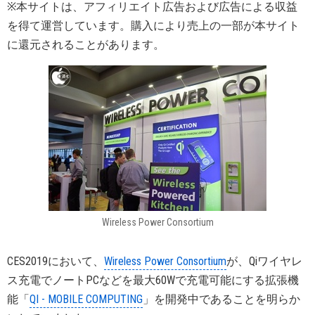
※本サイトは、アフィリエイト広告および広告による収益
を得て運営しています。購入により売上の一部が本サイト
に還元されることがあります。
Wireless Power Consortium
CES2019において、
Wireless Power Consortium
が、Qiワイヤレ
ス充電でノートPCなどを最大60Wで充電可能にする拡張機
能「
QI - MOBILE COMPUTING
」を開発中であることを明らか