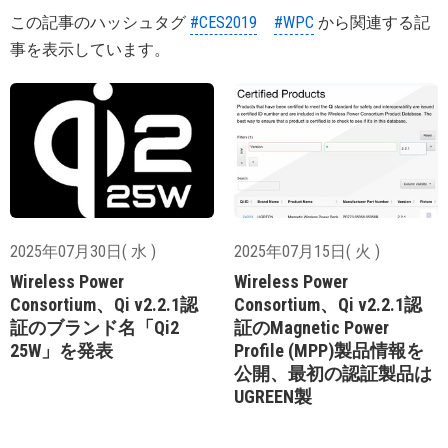
この記事のハッシュタグ
#CES2019
#WPC
から関連する記
事を表示しています。
2025年07月30日( 水 )
2025年07月15日( 火 )
Wireless Power
Wireless Power
Consortium、Qi v2.2.1認
Consortium、Qi v2.2.1認
証のブランド名「Qi2
証のMagnetic Power
25W」を発表
Profile (MPP)製品情報を
公開、最初の認証製品は
UGREEN製