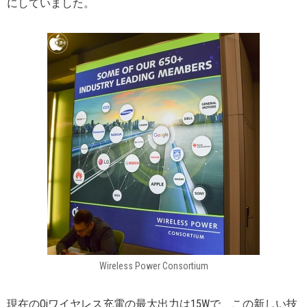
にしていました。
Wireless Power Consortium
現在のQiワイヤレス充電の最大出力は15Wで、この新しい技