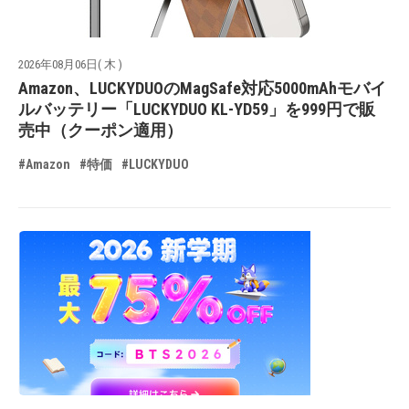
2026年08月06日( 木 )
Amazon、LUCKYDUOのMagSafe対応5000mAhモバイ
ルバッテリー「LUCKYDUO KL-YD59」を999円で販
売中（クーポン適用）
#Amazon
#特価
#LUCKYDUO