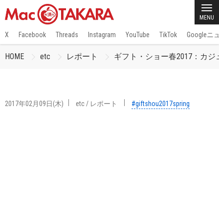
MENU
X
Facebook
Threads
Instagram
YouTube
TikTok
Google
HOME
etc
レポート
ギフト・ショー春2017：カ
2017年02月09日(木)
etc
/
レポート
#giftshou2017spring