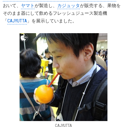
おいて、
ヤマト
が製造し、
カジュッタ
が販売する、果物を
そのまま器にして飲めるフレッシュジュース製造機
「
CAJYUTTA
」を展示していました。
CAJYUTTA