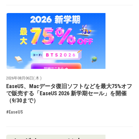
2026年08月06日( 木 )
EaseUS、Macデータ復旧ソフトなどを最大75%オフ
で販売する「EaseUS 2026 新学期セール」を開催
（9/30まで）
#EaseUS