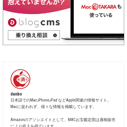
danbo
日本語でのMac,iPhone,iPad などApple関連の情報サイト。
Macに捉われず、様々な情報を掲載しています。
Amazonのアソシエイトとして、MACお宝鑑定団は適格販売
により収入を得ています。