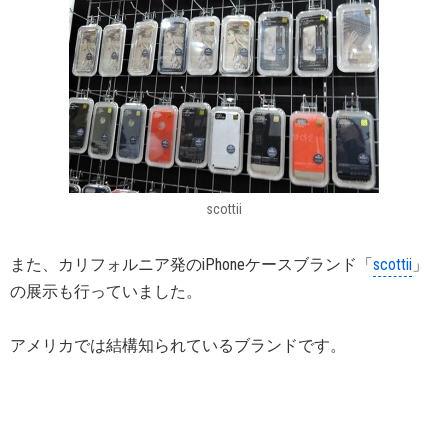
scottii
また、カリフォルニア発のiPhoneケースブランド「
scottii
」
の展示も行っていました。
アメリカでは結構知られているブランドです。