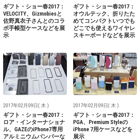
ギフト・ショー春2017：
ギフト・ショー春2017：
VELOCITY、Gizmobiesと
オウルテック、折りたた
佐野真衣子さんとのコラ
めてコンパクトいつでも
ボ手帳型ケースなどを展
どこでも使えるワイヤレ
示
スキーボードなどを展示
2017年02月09日( 木 )
2017年02月09日( 木 )
ギフト・ショー春2017：
ギフト・ショー春2017：
ロア・インターナショナ
PGA、Premium Styleの
ル、GAZEのiPhone7専用
iPhone 7用ケースなどを
アルミニウムバンパーな
展示