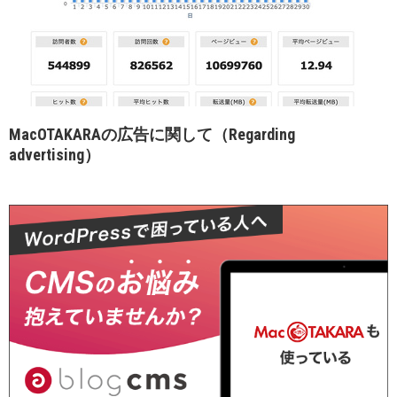
MacOTAKARAの広告に関して（Regarding
advertising）