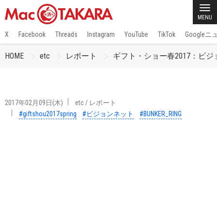
MENU
X
Facebook
Threads
Instagram
YouTube
TikTok
Google
HOME
etc
レポート
ギフト・ショー春2017：ビジ
2017年02月09日(木)
etc
/
レポート
#giftshou2017spring
#ビジョンネット
#BUNKER_RING