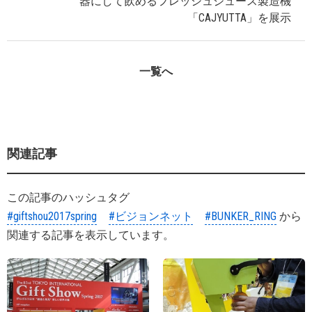
器にして飲めるフレッシュジュース製造機
「CAJYUTTA」を展示
一覧へ
関連記事
この記事のハッシュタグ
#giftshou2017spring
#ビジョンネット
#BUNKER_RING
から
関連する記事を表示しています。