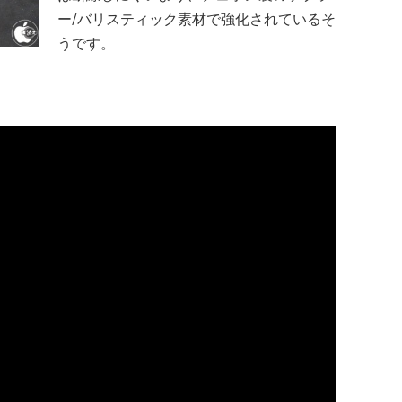
ー/バリスティック素材で強化されているそ
うです。