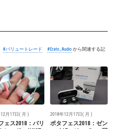
#バリュートレード
#Erato_Audio
から関連する記
12月17日( 月 )
2018年12月17日( 月 )
フェス2018：バリ
ポタフェス2018：ゼン