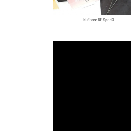
NuForce BE Sport3