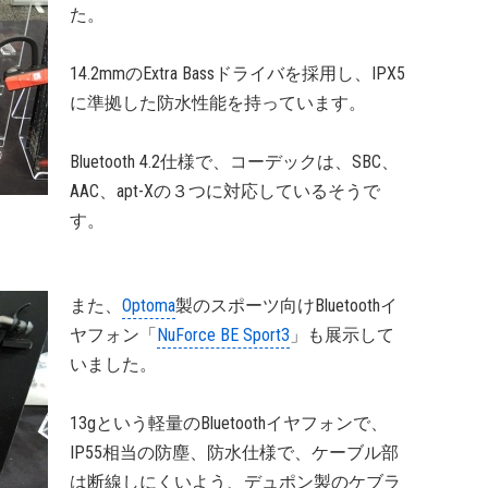
た。
14.2mmのExtra Bassドライバを採用し、IPX5
に準拠した防水性能を持っています。
Bluetooth 4.2仕様で、コーデックは、SBC、
AAC、apt-Xの３つに対応しているそうで
す。
また、
Optoma
製のスポーツ向けBluetoothイ
ヤフォン「
NuForce BE Sport3
」も展示して
いました。
13gという軽量のBluetoothイヤフォンで、
IP55相当の防塵、防水仕様で、ケーブル部
は断線しにくいよう、デュポン製のケブラ