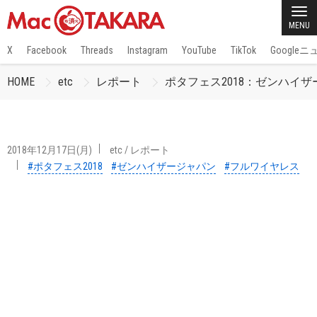
MENU
X
Facebook
Threads
Instagram
YouTube
TikTok
Google
HOME
etc
レポート
ポタフェス2018：ゼンハイザー
2018年12月17日(月)
etc
/
レポート
#ポタフェス2018
#ゼンハイザージャパン
#フルワイヤレス