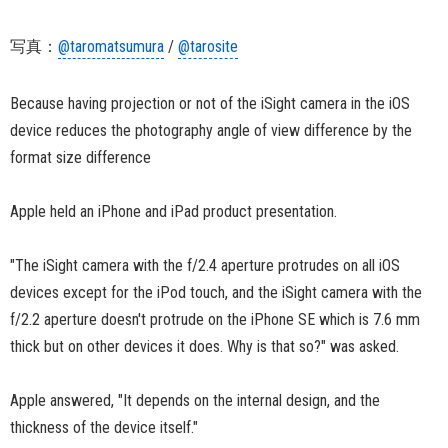
写真：
@taromatsumura
/
@tarosite
Because having projection or not of the iSight camera in the iOS
device reduces the photography angle of view difference by the
format size difference
Apple held an iPhone and iPad product presentation.
"The iSight camera with the f/2.4 aperture protrudes on all iOS
devices except for the iPod touch, and the iSight camera with the
f/2.2 aperture doesn't protrude on the iPhone SE which is 7.6 mm
thick but on other devices it does. Why is that so?" was asked.
Apple answered, "It depends on the internal design, and the
thickness of the device itself."