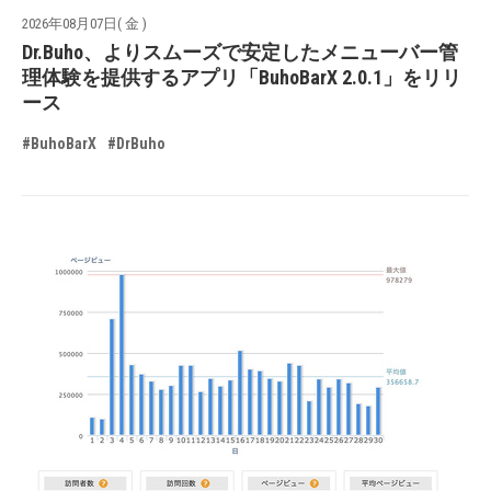
2026年08月07日( 金 )
Dr.Buho、よりスムーズで安定したメニューバー管
理体験を提供するアプリ「BuhoBarX 2.0.1」をリリ
ース
#BuhoBarX
#DrBuho