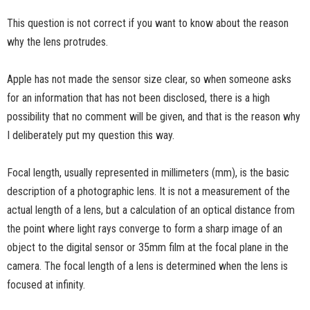
This question is not correct if you want to know about the reason
why the lens protrudes.
Apple has not made the sensor size clear, so when someone asks
for an information that has not been disclosed, there is a high
possibility that no comment will be given, and that is the reason why
I deliberately put my question this way.
Focal length, usually represented in millimeters (mm), is the basic
description of a photographic lens. It is not a measurement of the
actual length of a lens, but a calculation of an optical distance from
the point where light rays converge to form a sharp image of an
object to the digital sensor or 35mm film at the focal plane in the
camera. The focal length of a lens is determined when the lens is
focused at infinity.