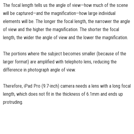
The focal length tells us the angle of view—how much of the scene
will be captured—and the magnification—how large individual
elements will be. The longer the focal length, the narrower the angle
of view and the higher the magnification. The shorter the focal
length, the wider the angle of view and the lower the magnification.
The portions where the subject becomes smaller (because of the
larger format) are amplified with telephoto lens, reducing the
difference in photograph angle of view.
Therefore, iPad Pro (9.7-inch) camera needs a lens with a long focal
length, which does not fit in the thickness of 6.1mm and ends up
protruding.