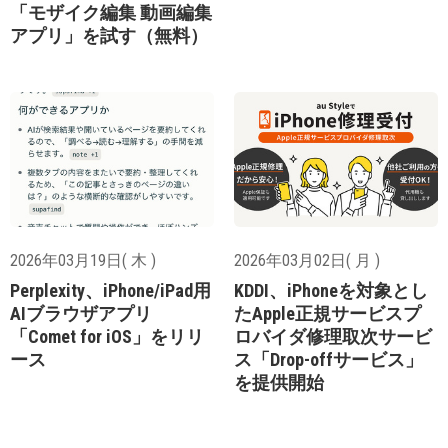
「モザイク編集 動画編集
アプリ」を試す（無料）
2026年03月19日( 木 )
2026年03月02日( 月 )
Perplexity、iPhone/iPad用
KDDI、iPhoneを対象とし
AIブラウザアプリ
たApple正規サービスプ
「Comet for iOS」をリリ
ロバイダ修理取次サービ
ース
ス「Drop-offサービス」
を提供開始