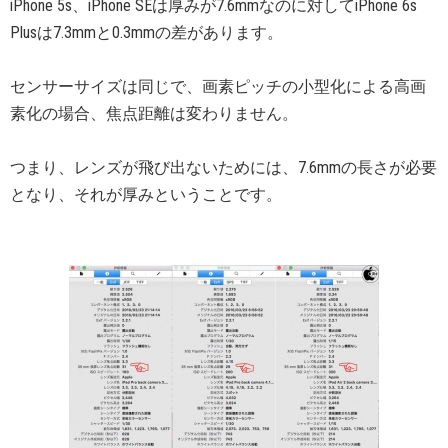
iPhone 5s、iPhone SEは厚みが7.6mmなのに対してiPhone 6s
Plusは7.3mmと0.3mmの差があります。
センサーサイズは同じで、画素ピッチの小型化による高画
素化の場合、焦点距離は変わりません。
つまり、レンズが飛び出ないためには、7.6mmの長さが必要
となり、それが厚みということです。