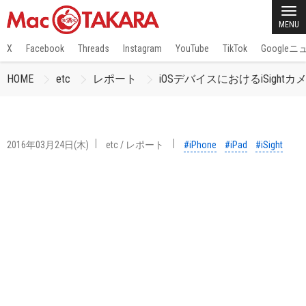
MENU
X
Facebook
Threads
Instagram
YouTube
TikTok
Google
HOME
etc
レポート
iOSデバイスにおけるiSi
2016年03月24日(木)
etc
/
レポート
#iPhone
#iPad
#iSight