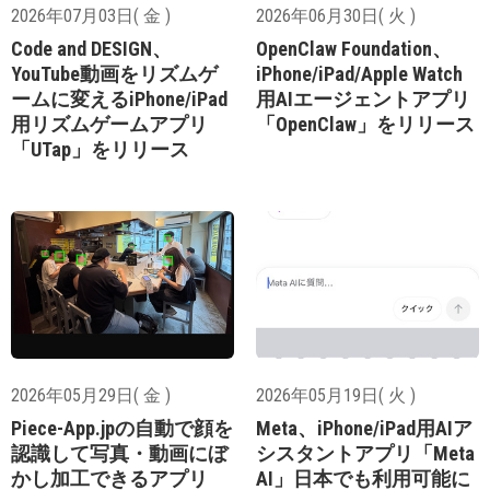
2026年07月03日( 金 )
2026年06月30日( 火 )
Code and DESIGN、
OpenClaw Foundation、
YouTube動画をリズムゲ
iPhone/iPad/Apple Watch
ームに変えるiPhone/iPad
用AIエージェントアプリ
用リズムゲームアプリ
「OpenClaw」をリリース
「UTap」をリリース
2026年05月29日( 金 )
2026年05月19日( 火 )
Piece-App.jpの自動で顔を
Meta、iPhone/iPad用AIア
認識して写真・動画にぼ
シスタントアプリ「Meta
かし加工できるアプリ
AI」日本でも利用可能に