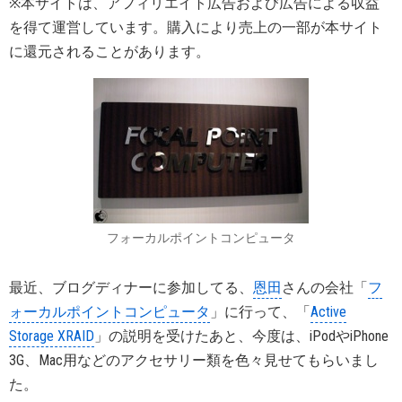
※本サイトは、アフィリエイト広告および広告による収益
を得て運営しています。購入により売上の一部が本サイト
に還元されることがあります。
フォーカルポイントコンピュータ
最近、ブログディナーに参加してる、
恩田
さんの会社「
フ
ォーカルポイントコンピュータ
」に行って、「
Active
Storage XRAID
」の説明を受けたあと、今度は、iPodやiPhone
3G、Mac用などのアクセサリー類を色々見せてもらいまし
た。