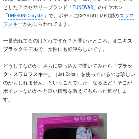
としたアクセサリーブランド「
TUNEWAR
」のイヤホン
「
UNESONIC crystal
」で、ボディにCRYSTALLIZED製の
スワロ
フスキー
があしらわれてます。
一番売れてるのはどれですか？と聞いたところ、
オニキス
ブラック
モデルで、女性にも好評らしいです。
どうしてなのか、さらに突っ込んで聞いてみたら「
ブラッ
ク・スワロフスキー
」（Jet Color）を使っているのは珍しい
のかもしれません。ということでした。なるほど！そこが
ポイントなのか〜と良い情報を教えてもらった気がしま
す。