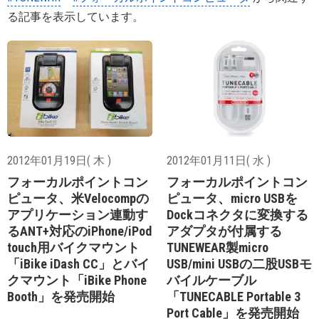
る記事を表示しています。
2012年01月19日( 木 )
2012年01月11日( 水 )
フォーカルポイントコン
フォーカルポイントコン
ピュータ、米Velocompの
ピュータ、micro USBを
アプリケーション連動す
Dockコネクタに変換する
るANT+対応のiPhone/iPod
アダプタが付属する
touch用バイクマウント
TUNEWEAR製micro
「iBike iDash CC」とバイ
USB/mini USBの二股USBモ
クマウント「iBike Phone
バイルケーブル
Booth」を発売開始
「TUNECABLE Portable 3
Port Cable」を発売開始