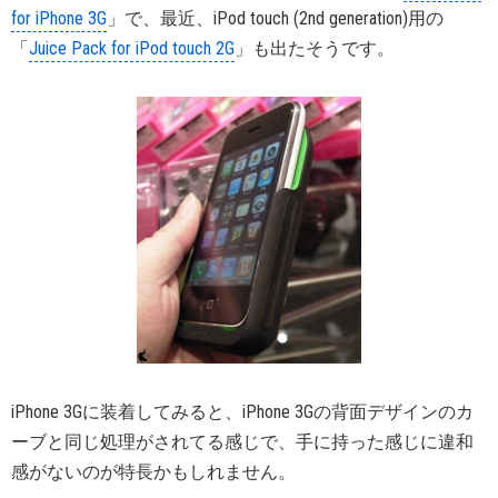
for iPhone 3G
」で、最近、iPod touch (2nd generation)用の
「
Juice Pack for iPod touch 2G
」も出たそうです。
iPhone 3Gに装着してみると、iPhone 3Gの背面デザインのカ
ーブと同じ処理がされてる感じで、手に持った感じに違和
感がないのが特長かもしれません。