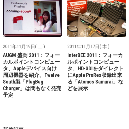
2011年11月19日( 土 )
2011年11月17日( 木 )
AUGM 盛岡 2011：フォー
InterBEE 2011：フォーカ
カルポイントコンピュー
ルポイントコンピュー
タ、Appleデバイス向け
タ、HD-SDIをダイレクト
周辺機器を紹介、Twelve
にApple ProRes収録出来
South製「PlugBug
る「Atomos Samurai」な
Charger」は間もなく発売
どを展示
予定