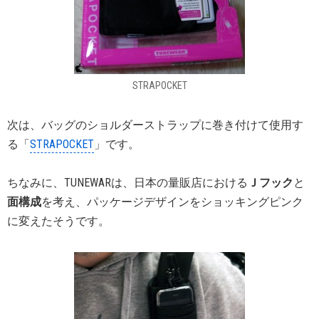
STRAPOCKET
次は、バッグのショルダーストラップに巻き付けて使用す
る「
STRAPOCKET
」です。
ちなみに、TUNEWARは、日本の量販店における
Ｊフック
と
面構成
を考え、パッケージデザインをショッキングピンク
に変えたそうです。