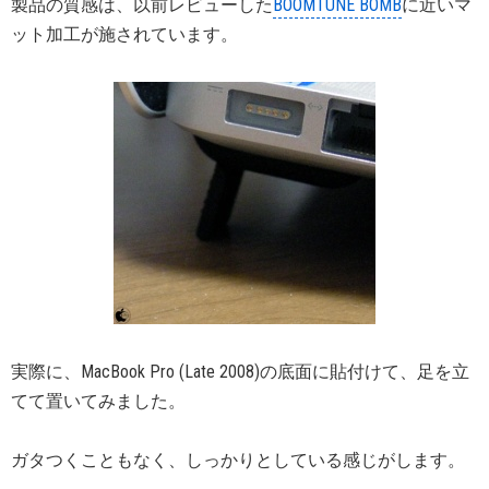
製品の質感は、以前レビューした
BOOMTUNE BOMB
に近いマ
ット加工が施されています。
実際に、MacBook Pro (Late 2008)の底面に貼付けて、足を立
てて置いてみました。
ガタつくこともなく、しっかりとしている感じがします。