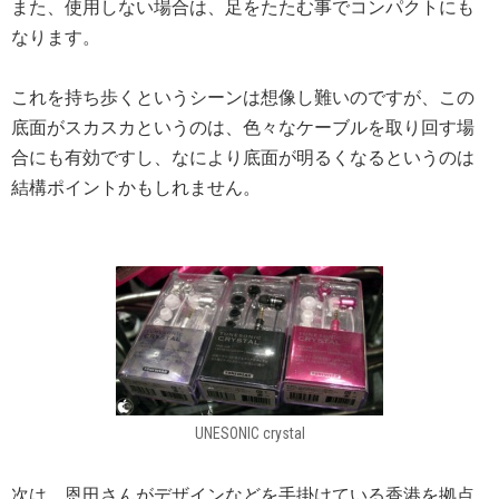
また、使用しない場合は、足をたたむ事でコンパクトにも
なります。
これを持ち歩くというシーンは想像し難いのですが、この
底面がスカスカというのは、色々なケーブルを取り回す場
合にも有効ですし、なにより底面が明るくなるというのは
結構ポイントかもしれません。
UNESONIC crystal
次は、恩田さんがデザインなどを手掛けている香港を拠点