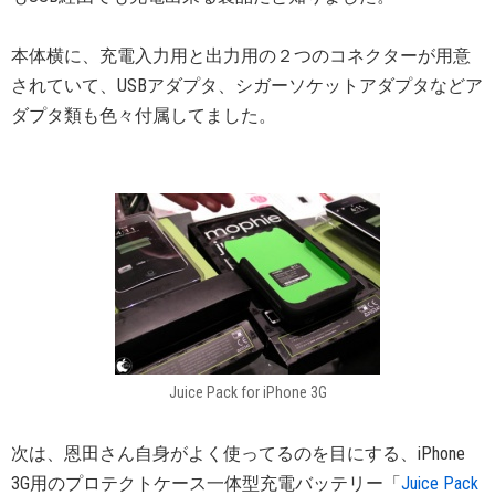
本体横に、充電入力用と出力用の２つのコネクターが用意
されていて、USBアダプタ、シガーソケットアダプタなどア
ダプタ類も色々付属してました。
Juice Pack for iPhone 3G
次は、恩田さん自身がよく使ってるのを目にする、iPhone
3G用のプロテクトケース一体型充電バッテリー「
Juice Pack