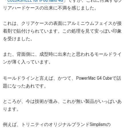
「
COLORSHELL for iPod nano 4G
」ですが、これに付属するク
リアハードケースの出来に不満を感じました。
これは、クリアケースの表面にアルミニウムフェイスが接
着剤で貼付けられています。この処理を見て安っぽい印象
を受けました。
また、背面側に、成型時に出来たと思われるモールドライ
ンが薄く入っています。
モールドラインと言えば、かつて、PowerMac G4 Cubeで話
題になったあれです。
ところが、今は技術が進み、これが無い製品がいっぱいあ
ります。
例えば、トリニティのオリジナルブランドSimplismの