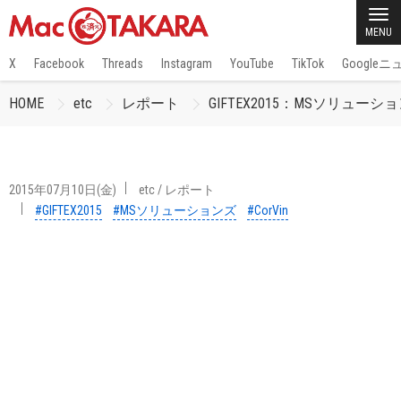
MENU
X
Facebook
Threads
Instagram
YouTube
TikTok
Google
HOME
etc
レポート
GIFTEX2015：MSソリューショ
2015年07月10日(金)
etc
/
レポート
#GIFTEX2015
#MSソリューションズ
#CorVin