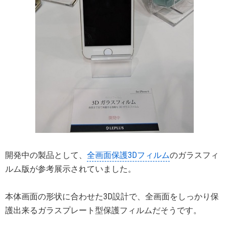
開発中の製品として、
全画面保護3Dフィルム
のガラスフィ
ルム版が参考展示されていました。
本体画面の形状に合わせた3D設計で、全画面をしっかり保
護出来るガラスプレート型保護フィルムだそうです。