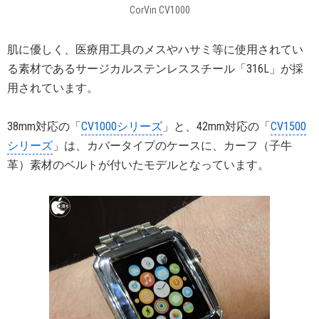
CorVin CV1000
肌に優しく、医療用工具のメスやハサミ等に使用されてい
る素材であるサージカルステンレススチール「316L」が採
用されています。
38mm対応の「
CV1000シリーズ
」と、42mm対応の「
CV1500
シリーズ
」は、カバータイプのケースに、カーフ（子牛
革）素材のベルトが付いたモデルとなっています。