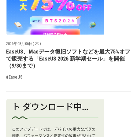
2026年08月06日( 木 )
EaseUS、Macデータ復旧ソフトなどを最大75%オフ
で販売する「EaseUS 2026 新学期セール」を開催
（9/30まで）
#EaseUS