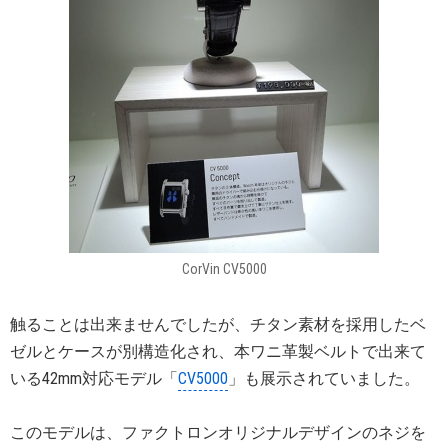
CorVin CV5000
触ることは出来ませんでしたが、チタン素材を採用したベ
ゼルとケースが別構造化され、本ワニ革製ベルトで出来て
いる42mm対応モデル「
CV5000
」も展示されていました。
このモデルは、ファクトロンオリジナルデザインのネジを