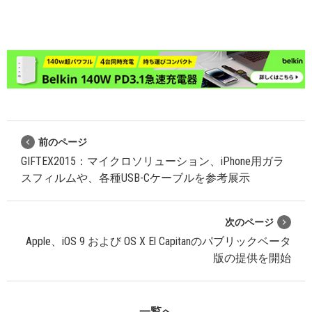
前のページ
GIFTEX2015：マイクロソリューション、iPhone用ガラ
スフィルムや、各種USB-Cケーブルを参考展示
次のページ
Apple、iOS 9 および OS X El Capitanのパブリックベータ
版の提供を開始
一覧へ