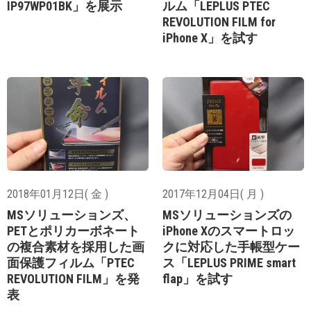
IP97WP01BK」を展示
ルム「LEPLUS PTEC
REVOLUTION FILM for
iPhone X」を試す
2018年01月12日( 金 )
2017年12月04日( 月 )
MSソリューションズ、
MSソリューションズの
PETとポリカーボネート
iPhone Xのスマートロッ
の複合素材を採用した画
クに対応した手帳型ケー
面保護フィルム「PTEC
ス「LEPLUS PRIME smart
REVOLUTION FILM」を発
flap」を試す
表