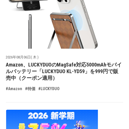
2026年08月06日( 木 )
Amazon、LUCKYDUOのMagSafe対応5000mAhモバイ
ルバッテリー「LUCKYDUO KL-YD59」を999円で販
売中（クーポン適用）
#Amazon
#特価
#LUCKYDUO