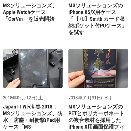
MSソリューションズ、
MSソリューションズの
Apple Watchケース
iPhone XS/X用ケース
「CorVin」を販売開始
「【+U】Smith カード収
納ポケット付PUケース」
を試す
2018年05月12日( 土 )
2018年01月31日( 水 )
Japan IT Week 春 2018：
MSソリューションズの
MSソリューションズ、防
PETとポリカーボネート
水・防塵・耐衝撃iPad用
の複合素材を採用した
ケース「MS-
iPhone X用画面保護フィ