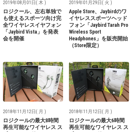
2019年08月01日( 木 )
2019年01月29日( 火 )
ロジクール、左右単独で
Apple Store、Jaybirdのワ
も使えるスポーツ向け完
イヤレススポーツヘッド
全ワイヤレスイヤフォン
フォン「Jaybird Tarah Pro
「Jaybird Vista」を発表
Wireless Sport
会を開催
Headphones」を販売開始
（Store限定）
2018年11月12日( 月 )
2018年11月12日( 月 )
ロジクールの最大8時間
ロジクールの最大6時間
再生可能なワイヤレス ス
再生可能なワイヤレス ス