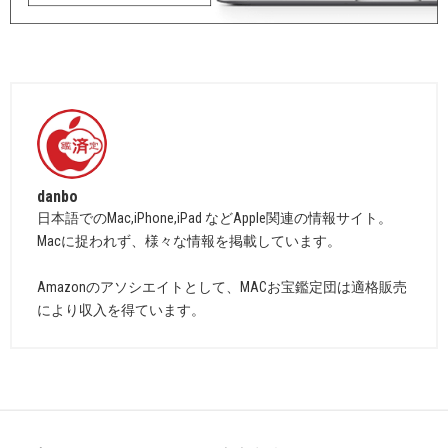
danbo
日本語でのMac,iPhone,iPad などApple関連の情報サイト。
Macに捉われず、様々な情報を掲載しています。
Amazonのアソシエイトとして、MACお宝鑑定団は適格販売
により収入を得ています。