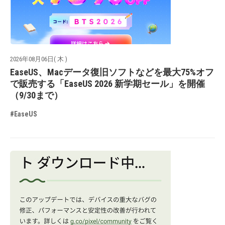
2026年08月06日( 木 )
EaseUS、Macデータ復旧ソフトなどを最大75%オフ
で販売する「EaseUS 2026 新学期セール」を開催
（9/30まで）
#EaseUS