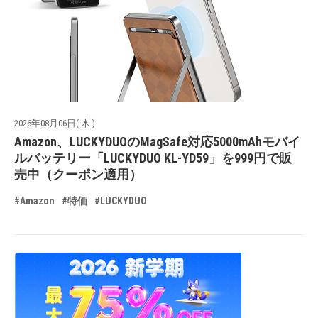
2026年08月06日( 木 )
Amazon、LUCKYDUOのMagSafe対応5000mAhモバイ
ルバッテリー「LUCKYDUO KL-YD59」を999円で販
売中（クーポン適用）
#Amazon
#特価
#LUCKYDUO