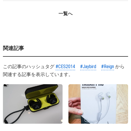
一覧へ
関連記事
この記事のハッシュタグ
#CES2014
#Jaybird
#Reign
から
関連する記事を表示しています。