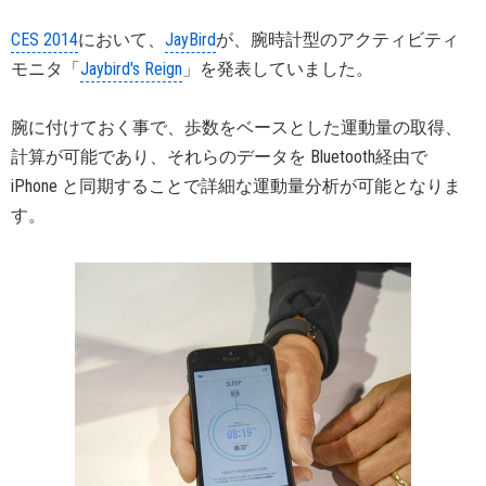
CES 2014
において、
JayBird
が、腕時計型のアクティビティ
モニタ「
Jaybird's Reign
」を発表していました。
腕に付けておく事で、歩数をベースとした運動量の取得、
計算が可能であり、それらのデータを Bluetooth経由で
iPhone と同期することで詳細な運動量分析が可能となりま
す。