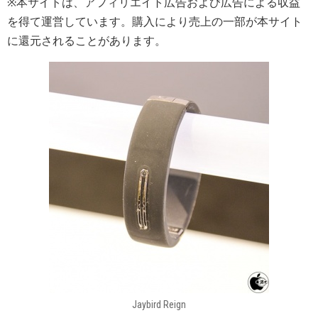
※本サイトは、アフィリエイト広告および広告による収益
を得て運営しています。購入により売上の一部が本サイト
に還元されることがあります。
Jaybird Reign