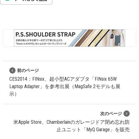
前のページ
CES2014：FINsix、超小型ACアダプタ「FINsix 65W
Laptop Adapter」を参考出展（MagSafe 2モデルも展
示）
次のページ
米Apple Store、Chamberlainのガレージドア閉め忘れ防
止ユニット「MyQ Garage」を販売