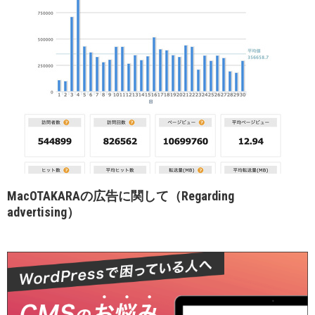
MacOTAKARAの広告に関して（Regarding
advertising）