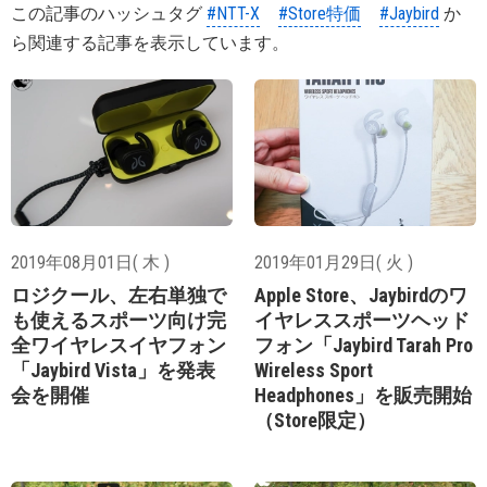
この記事のハッシュタグ
#NTT-X
#Store特価
#Jaybird
か
ら関連する記事を表示しています。
2019年08月01日( 木 )
2019年01月29日( 火 )
ロジクール、左右単独で
Apple Store、Jaybirdのワ
も使えるスポーツ向け完
イヤレススポーツヘッド
全ワイヤレスイヤフォン
フォン「Jaybird Tarah Pro
「Jaybird Vista」を発表
Wireless Sport
会を開催
Headphones」を販売開始
（Store限定）