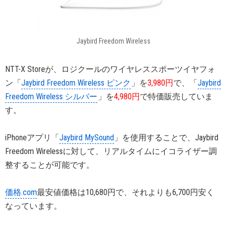
Jaybird Freedom Wireless
NTT-X Storeが、ロジクールのワイヤレススポーツイヤフォ
ン「
Jaybird Freedom Wireless ピンク
」を
3,980円
で、「
Jaybird
Freedom Wireless シルバー
」を
4,980円
で特価販売していま
す。
iPhoneアプリ「
Jaybird MySound
」を使用することで、Jaybird
Freedom Wirelessに対して、リアルタイムにイコライザー調
整することが可能です。
価格.com
最安値価格は10,680円で、それよりも6,700円安く
なっています。