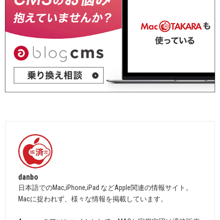
danbo
日本語でのMac,iPhone,iPad などApple関連の情報サイト。
Macに捉われず、様々な情報を掲載しています。