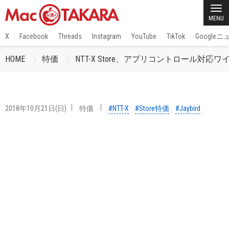
MENU
X
Facebook
Threads
Instagram
YouTube
TikTok
Google
HOME
特価
NTT-X Store、アプリコントロール対応ワイヤ
2018年10月21日(日)
特価
#NTT-X
#Store特価
#Jaybird