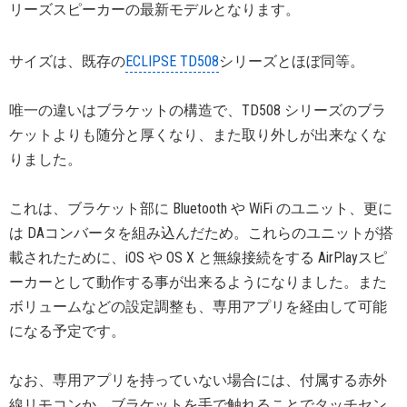
リーズスピーカーの最新モデルとなります。
サイズは、既存の
ECLIPSE TD508
シリーズとほぼ同等。
唯一の違いはブラケットの構造で、TD508 シリーズのブラ
ケットよりも随分と厚くなり、また取り外しが出来なくな
りました。
これは、ブラケット部に Bluetooth や WiFi のユニット、更に
は DAコンバータを組み込んだため。これらのユニットが搭
載されたために、iOS や OS X と無線接続をする AirPlayスピ
ーカーとして動作する事が出来るようになりました。また
ボリュームなどの設定調整も、専用アプリを経由して可能
になる予定です。
なお、専用アプリを持っていない場合には、付属する赤外
線リモコンか、ブラケットを手で触れることでタッチセン