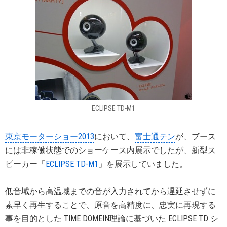
ECLIPSE TD-M1
東京モーターショー2013
において、
富士通テン
が、ブース
には非稼働状態でのショーケース内展示でしたが、新型ス
ピーカー「
ECLIPSE TD-M1
」を展示していました。
低音域から高温域までの音が入力されてから遅延させずに
素早く再生することで、原音を高精度に、忠実に再現する
事を目的とした TIME DOMEIN理論に基づいた ECLIPSE TD シ