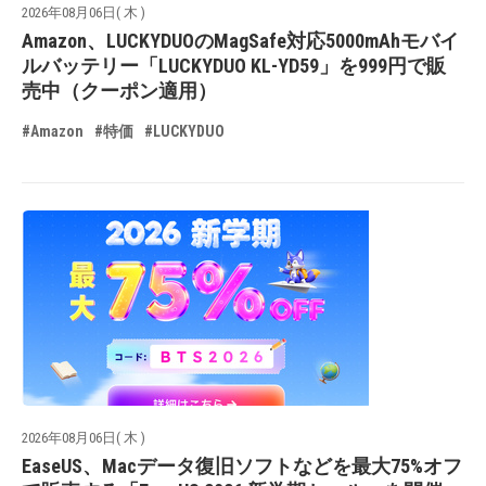
2026年08月06日( 木 )
Amazon、LUCKYDUOのMagSafe対応5000mAhモバイ
ルバッテリー「LUCKYDUO KL-YD59」を999円で販
売中（クーポン適用）
#Amazon
#特価
#LUCKYDUO
2026年08月06日( 木 )
EaseUS、Macデータ復旧ソフトなどを最大75%オフ