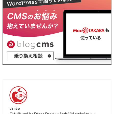
danbo
日本語でのMac,iPhone,iPad などApple関連の情報サイト。