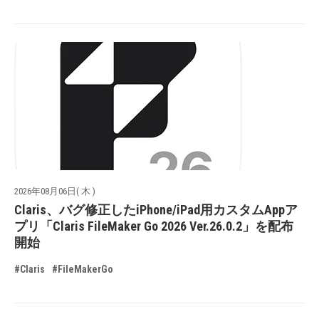
2026年08月06日( 木 )
Claris、バグ修正したiPhone/iPad用カスタムAppア
プリ「Claris FileMaker Go 2026 Ver.26.0.2」を配布
開始
#Claris
#FileMakerGo