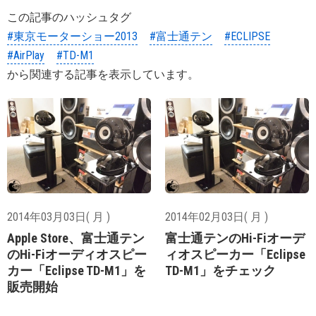
この記事のハッシュタグ
#東京モーターショー2013
#富士通テン
#ECLIPSE
#AirPlay
#TD-M1
から関連する記事を表示しています。
2014年03月03日( 月 )
2014年02月03日( 月 )
Apple Store、富士通テン
富士通テンのHi-Fiオーデ
のHi-Fiオーディオスピー
ィオスピーカー「Eclipse
カー「Eclipse TD-M1」を
TD-M1」をチェック
販売開始