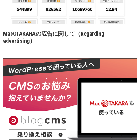
MacOTAKARAの広告に関して（Regarding
advertising）