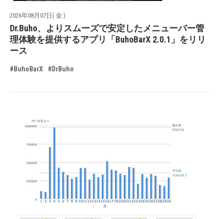
2026年08月07日( 金 )
Dr.Buho、よりスムーズで安定したメニューバー管
理体験を提供するアプリ「BuhoBarX 2.0.1」をリリ
ース
#BuhoBarX
#DrBuho