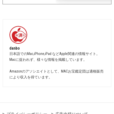
danbo
日本語でのMac,iPhone,iPad などApple関連の情報サイト。
Macに捉われず、様々な情報を掲載しています。
Amazonのアソシエイトとして、MACお宝鑑定団は適格販売
により収入を得ています。