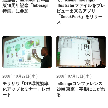
版10周年記念「InDesign
Illustratorファイルをプレ
特集」に参加
ビュー出来るアプリ
「SneakPeek」をリリー
ス
2008年10月29日( 水 )
2008年07月10日( 木 )
モリサワ「DTP環境効率
InDesignコンファレンス
化アップセミナー」レポ
2008 東京：字形にこだわ
ート
る