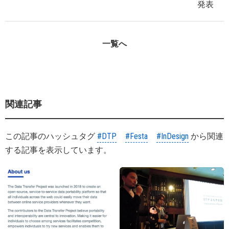
発表
一覧へ
関連記事
この記事のハッシュタグ
#DTP
#Festa
#InDesign
から関連
する記事を表示しています。