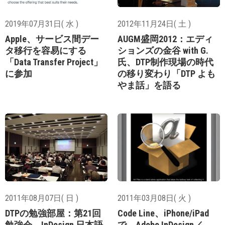
2019年07月31日( 水 )
2012年11月24日( 土 )
Apple、サービス間デー
AUGM盛岡2012：エディ
タ移行を容易にする
ションズの金谷 with G.
「Data Transfer Project」
氏、DTP制作現場の時代
に参加
の移り変わり「DTP よも
やま話」を語る
2011年08月07日( 日 )
2011年03月08日( 火 )
DTPの勉強部屋：第21回
Code Line、iPhone/iPad
勉強会、InDesign 日本語
で、Adobe InDesign／