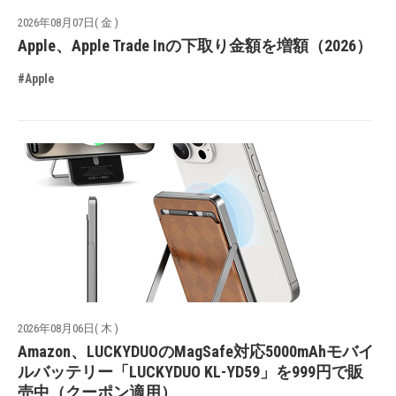
2026年08月07日( 金 )
Apple、Apple Trade Inの下取り金額を増額（2026）
#Apple
2026年08月06日( 木 )
Amazon、LUCKYDUOのMagSafe対応5000mAhモバイ
ルバッテリー「LUCKYDUO KL-YD59」を999円で販
売中（クーポン適用）