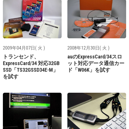
2009年04月07日( 火 )
2008年12月30日( 火 )
トランセンド、
auのExpressCard/34スロ
ExpressCard/34 対応32GB
ット対応データ通信カー
SSD「TS32GSSD34E-M」
ド「W06K」を試す
を試す