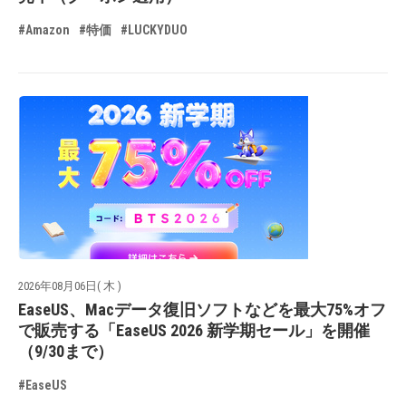
#Amazon
#特価
#LUCKYDUO
2026年08月06日( 木 )
EaseUS、Macデータ復旧ソフトなどを最大75%オフ
で販売する「EaseUS 2026 新学期セール」を開催
（9/30まで）
#EaseUS