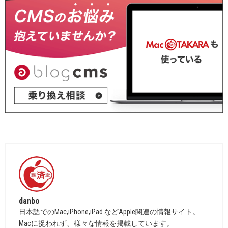
danbo
日本語でのMac,iPhone,iPad などApple関連の情報サイト。
Macに捉われず、様々な情報を掲載しています。