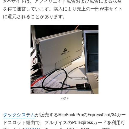
※本サイトは、アフィリエイト広告および広告による収益
を得て運営しています。購入により売上の一部が本サイト
に還元されることがあります。
EB1F
タックシステム
が販売するMacBook ProのExpressCard/34カー
ドスロット経由で、フルサイズのPCIExpressカードを利用可