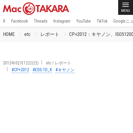
MENU
X
Facebook
Threads
Instagram
YouTube
TikTok
Google
HOME
etc
レポート
CP+2012：キヤノン、ISO
2012年02月12日(日)
etc
/
レポート
#CP+2012
#EOS-1D_X
#キヤノン