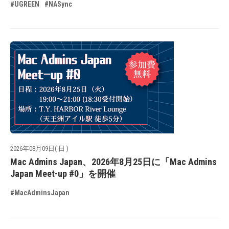
#UGREEN
#NASync
2026年08月09日( 日 )
Mac Admins Japan、2026年8月25日に「Mac Admins
Japan Meet-up #0」を開催
#MacAdminsJapan