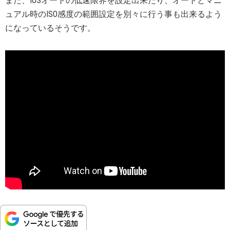
また、IOSオートの低速限界を設定出来たり、オートとマニ
ュアル時のISO感度の範囲設定を別々に行う事も出来るよう
になっているそうです。