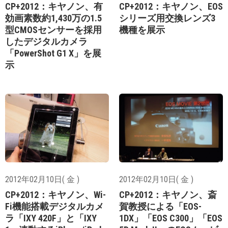
CP+2012：キヤノン、有
CP+2012：キヤノン、EOS
効画素数約1,430万の1.5
シリーズ用交換レンズ3
型CMOSセンサーを採用
機種を展示
したデジタルカメラ
「PowerShot G1 X」を展
示
2012年02月10日( 金 )
2012年02月10日( 金 )
CP+2012：キヤノン、Wi-
CP+2012：キヤノン、斎
Fi機能搭載デジタルカメ
賀教授による「EOS-
ラ「IXY 420F」と「IXY
1DX」「EOS C300」「EOS