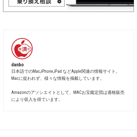
danbo
日本語でのMac,iPhone,iPad などApple関連の情報サイト。
Macに捉われず、様々な情報を掲載しています。
Amazonのアソシエイトとして、MACお宝鑑定団は適格販売
により収入を得ています。