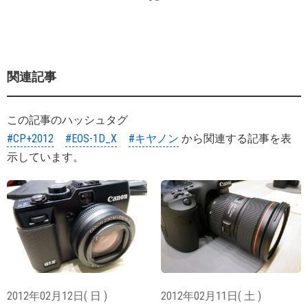
関連記事
この記事のハッシュタグ
#CP+2012
#EOS-1D_X
#キヤノン
から関連する記事を表
示しています。
2012年02月12日( 日 )
2012年02月11日( 土 )