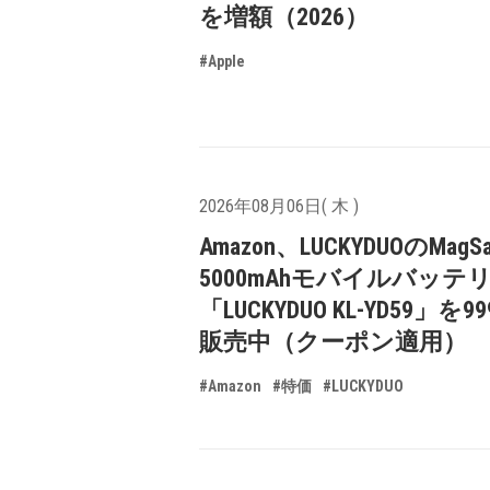
を増額（2026）
#Apple
2026年08月06日( 木 )
Amazon、LUCKYDUOのMagS
5000mAhモバイルバッテ
「LUCKYDUO KL-YD59」を9
販売中（クーポン適用）
#Amazon
#特価
#LUCKYDUO