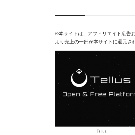
※本サイトは、アフィリエイト広告
より売上の一部が本サイトに還元さ
Tellus