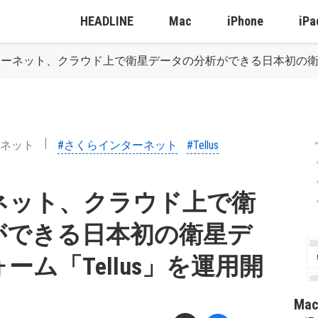
HEADLINE
Mac
iPhone
iPa
ーネット、クラウド上で衛星データの分析ができる日本初の衛星デ
ネット
#さくらインターネット
#Tellus
ネット、クラウド上で衛
ができる日本初の衛星デ
ム「Tellus」を運用開
Ma