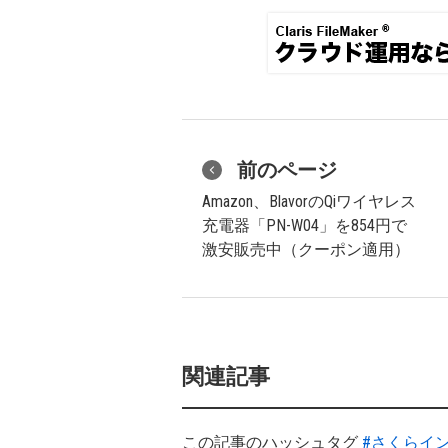
前のページ
Amazon、BlavorのQiワイヤレス
充電器「PN-W04」を854円で
激安販売中（クーポン適用）
関連記事
この記事のハッシュタグ
#さくらイ