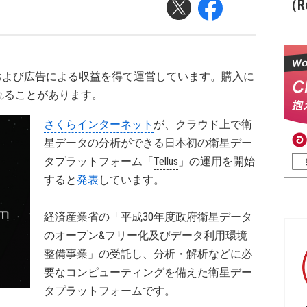
（Re
および広告による収益を得て運営しています。購入に
れることがあります。
さくらインターネット
が、クラウド上で衛
星データの分析ができる日本初の衛星デー
タプラットフォーム「
Tellus
」の運用を開始
すると
発表
しています。
経済産業省の「平成30年度政府衛星データ
のオープン&フリー化及びデータ利用環境
整備事業」の受託し、分析・解析などに必
要なコンピューティングを備えた衛星デー
タプラットフォームです。