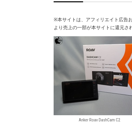
※本サイトは、アフィリエイト広告
より売上の一部が本サイトに還元さ
Anker Roav DashCam C2