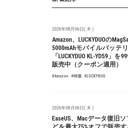
2026年08月06日( 木 )
Amazon、LUCKYDUOのMagS
5000mAhモバイルバッテ
「LUCKYDUO KL-YD59」を9
販売中（クーポン適用）
#Amazon
#特価
#LUCKYDUO
2026年08月06日( 木 )
EaseUS、Macデータ復旧
どを最大75%オフで販売す