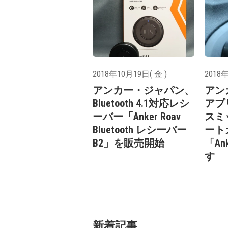
2018年10月19日( 金 )
2018年
アンカー・ジャパン、
アン
Bluetooth 4.1対応レシ
アプ
ーバー「Anker Roav
スミ
Bluetooth レシーバー
ート
B2」を販売開始
「An
す
新着記事