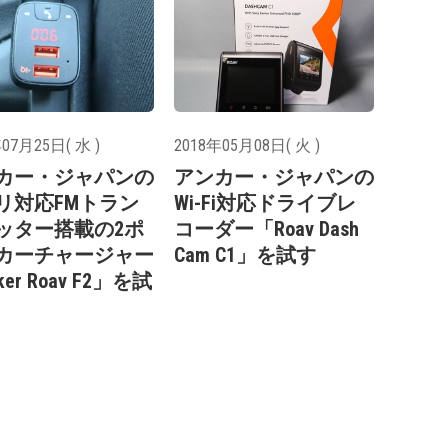
07月25日( 水 )
2018年05月08日( 火 )
カー・ジャパンの
アンカー・ジャパンの
リ対応FMトラン
Wi-Fi対応ドライブレ
ッター搭載の2ポ
コーダー「Roav Dash
カーチャージャー
Cam C1」を試す
ker Roav F2」を試