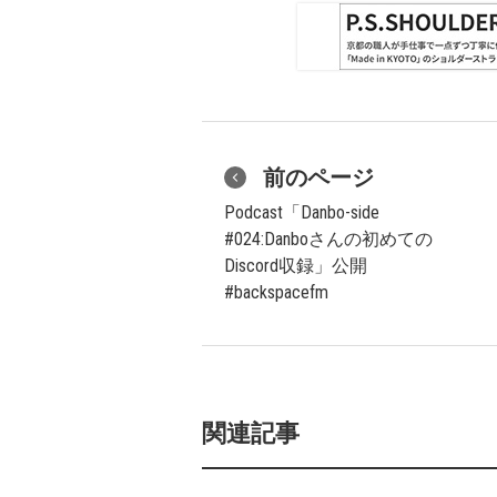
前のページ
Podcast「Danbo-side
#024:Danboさんの初めての
Discord収録」公開
#backspacefm
関連記事