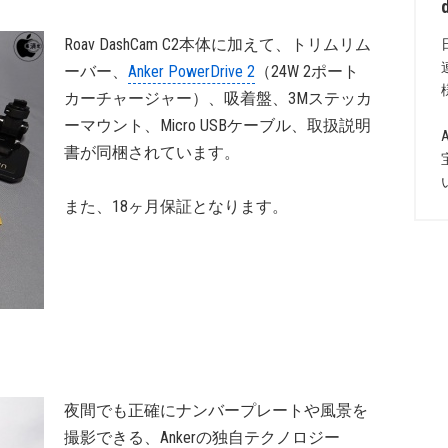
Roav DashCam C2本体に加えて、トリムリム
ーバー、
Anker PowerDrive 2
（24W 2ポート
カーチャージャー）、吸着盤、3Mステッカ
ーマウント、Micro USBケーブル、取扱説明
書が同梱されています。
また、18ヶ月保証となります。
夜間でも正確にナンバープレートや風景を
撮影できる、Ankerの独自テクノロジー