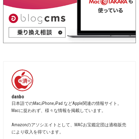
danbo
日本語でのMac,iPhone,iPad などApple関連の情報サイト。
Macに捉われず、様々な情報を掲載しています。
Amazonのアソシエイトとして、MACお宝鑑定団は適格販売
により収入を得ています。