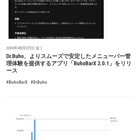
2026年08月07日( 金 )
Dr.Buho、よりスムーズで安定したメニューバー管
理体験を提供するアプリ「BuhoBarX 2.0.1」をリリ
ース
#BuhoBarX
#DrBuho