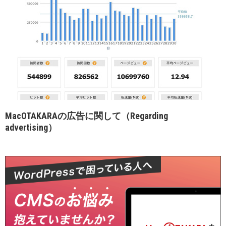
MacOTAKARAの広告に関して（Regarding
advertising）