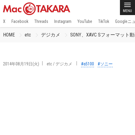
MENU
X
Facebook
Threads
Instagram
YouTube
TikTok
Google
HOME
etc
デジカメ
SONY、XAVC Sフォーマ
2014年08月19日(火)
etc
/
デジカメ
#α5100
#ソニー