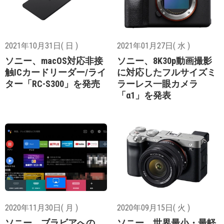
2021年10月31日( 日 )
2021年01月27日( 水 )
ソニー、macOS対応非接
ソニー、8K30p動画撮影
触ICカードリーダー/ライ
に対応したフルサイズミ
ター「RC-S300」を発売
ラーレス一眼カメラ
「α1」を発表
2020年11月30日( 月 )
2020年09月15日( 火 )
ソニー、ブラビアへの
ソニー、世界最小・最軽