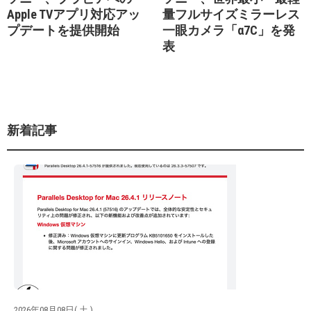
Apple TVアプリ対応アッ
量フルサイズミラーレス
プデートを提供開始
一眼カメラ「α7C」を発
表
新着記事
2026年08月08日( 土 )