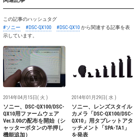
この記事のハッシュタグ
#ソニー
#DSC-QX100
#DSC-QX10
から関連する記事を表
示しています。
2014年04月15日( 火 )
2014年01月29日( 水 )
ソニー、DSC-QX100/DSC-
ソニー、レンズスタイル
QX10用ファームウェア
カメラ「DSC-QX100/DSC-
Ver.3.00の配布を開始（シ
QX10」用タブレットアタ
ャッターボタンの半押し
ッチメント「SPA-TA1」
機能追加）
を発表