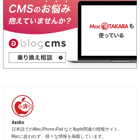
danbo
日本語でのMac,iPhone,iPad などApple関連の情報サイト。
Macに捉われず、様々な情報を掲載しています。