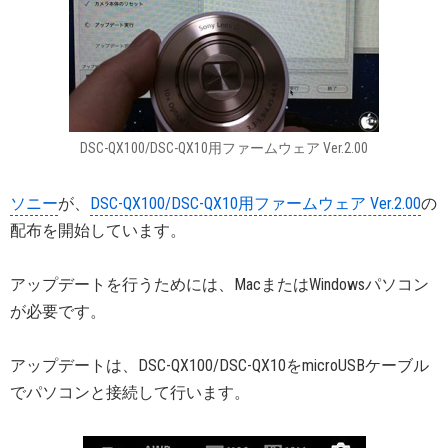
DSC-QX100/DSC-QX10用ファームウェア Ver.2.00
ソニー
が、
DSC-QX100/DSC-QX10用ファームウェア Ver.2.00
の
配布を開始しています。
アップデートを行うためには、MacまたはWindowsパソコン
が必要です。
アップデートは、DSC-QX100/DSC-QX10をmicroUSBケーブル
でパソコンと接続して行います。