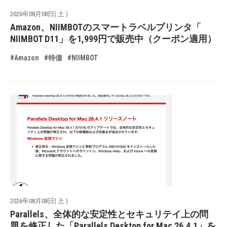
2026年08月08日( 土 )
Amazon、NIIMBOTのスマートラベルプリンタ「
NIIMBOT D11」を1,999円で販売中（クーポン適用）
#Amazon
#特価
#NIIMBOT
2026年08月08日( 土 )
Parallels、全体的な安定性とセキュリテイ上の問
題を修正した「Parallels Desktop for Mac 26.4.1」を