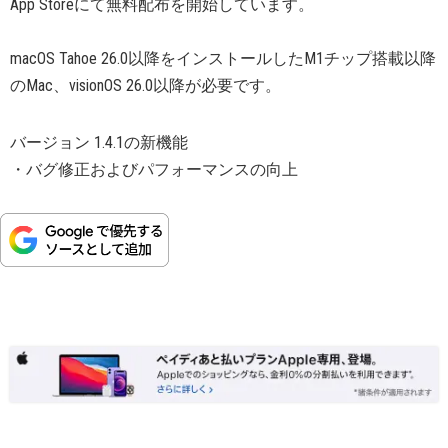
App Storeにて無料配布を開始しています。
macOS Tahoe 26.0以降をインストールしたM1チップ搭載以降
のMac、visionOS 26.0以降が必要です。
バージョン 1.4.1の新機能
・バグ修正およびパフォーマンスの向上