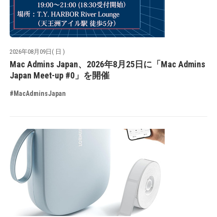
2026年08月09日( 日 )
Mac Admins Japan、2026年8月25日に「Mac Admins
Japan Meet-up #0」を開催
#MacAdminsJapan