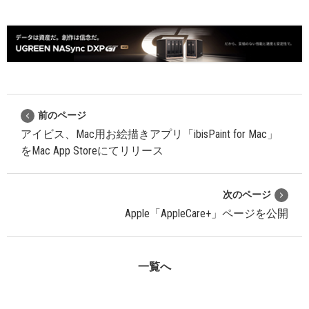
前のページ
アイビス、Mac用お絵描きアプリ「ibisPaint for Mac」
をMac App Storeにてリリース
次のページ
Apple「AppleCare+」ページを公開
一覧へ