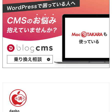
danbo