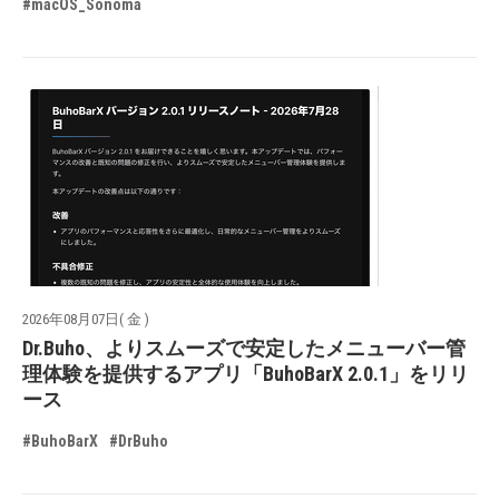
#macOS_Sonoma
2026年08月07日( 金 )
Dr.Buho、よりスムーズで安定したメニューバー管
理体験を提供するアプリ「BuhoBarX 2.0.1」をリリ
ース
#BuhoBarX
#DrBuho