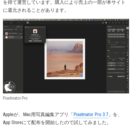
を得て運営しています。購入により売上の一部が本サイト
に還元されることがあります。
Pixelmator Pro
Appleが、Mac用写真編集アプリ「
Pixelmator Pro 3.7
」を、
App Storeにて配布を開始したので試してみました。