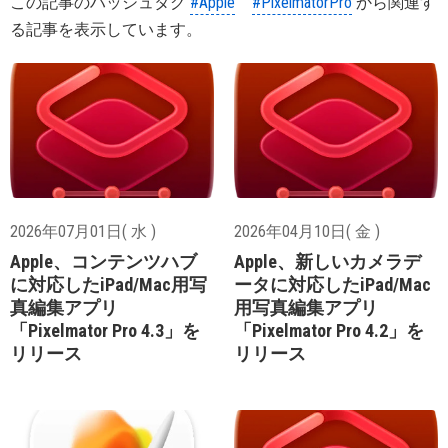
この記事のハッシュタグ
#Apple
#PixelmatorPro
から関連す
る記事を表示しています。
2026年07月01日( 水 )
2026年04月10日( 金 )
Apple、コンテンツハブ
Apple、新しいカメラデ
に対応したiPad/Mac用写
ータに対応したiPad/Mac
真編集アプリ
用写真編集アプリ
「Pixelmator Pro 4.3」を
「Pixelmator Pro 4.2」を
リリース
リリース