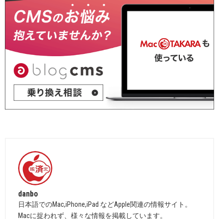
danbo
日本語でのMac,iPhone,iPad などApple関連の情報サイト。
Macに捉われず、様々な情報を掲載しています。