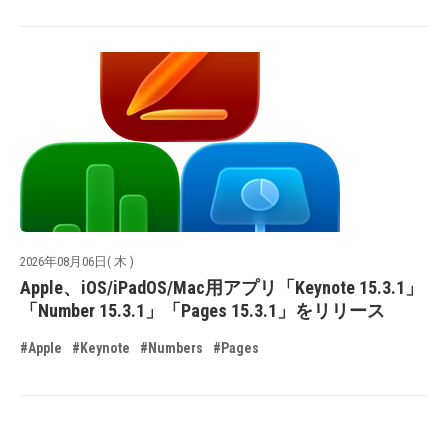
2026年08月06日( 木 )
Apple、iOS/iPadOS/Mac用アプリ「Keynote 15.3.1」
「Number 15.3.1」「Pages 15.3.1」をリリース
#Apple
#Keynote
#Numbers
#Pages