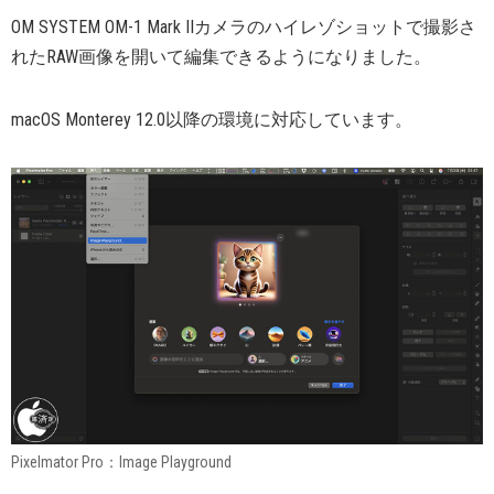
OM SYSTEM OM-1 Mark IIカメラのハイレゾショットで撮影さ
れたRAW画像を開いて編集できるようになりました。
macOS Monterey 12.0以降の環境に対応しています。
Pixelmator Pro：Image Playground