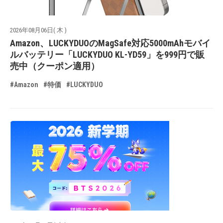
2026年08月06日( 木 )
Amazon、LUCKYDUOのMagSafe対応5000mAhモバイ
ルバッテリー「LUCKYDUO KL-YD59」を999円で販
売中（クーポン適用）
#Amazon
#特価
#LUCKYDUO