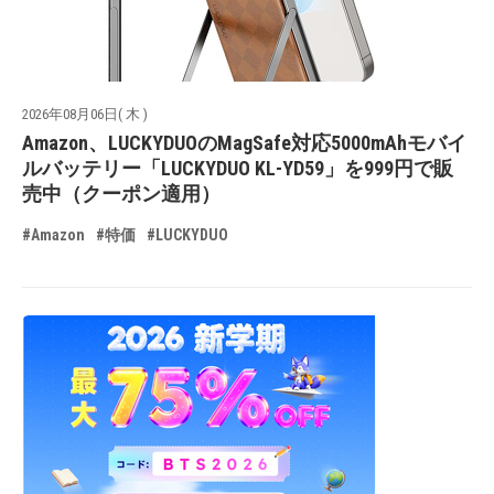
2026年08月06日( 木 )
Amazon、LUCKYDUOのMagSafe対応5000mAhモバイ
ルバッテリー「LUCKYDUO KL-YD59」を999円で販
売中（クーポン適用）
#Amazon
#特価
#LUCKYDUO