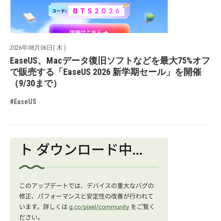
2026年08月06日( 木 )
EaseUS、Macデータ復旧ソフトなどを最大75%オフ
で販売する「EaseUS 2026 新学期セール」を開催
（9/30まで）
#EaseUS