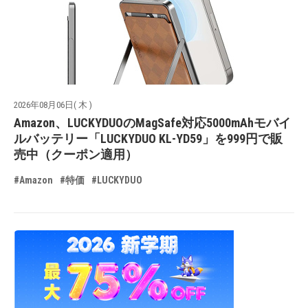
2026年08月06日( 木 )
Amazon、LUCKYDUOのMagSafe対応5000mAhモバイ
ルバッテリー「LUCKYDUO KL-YD59」を999円で販
売中（クーポン適用）
#Amazon
#特価
#LUCKYDUO