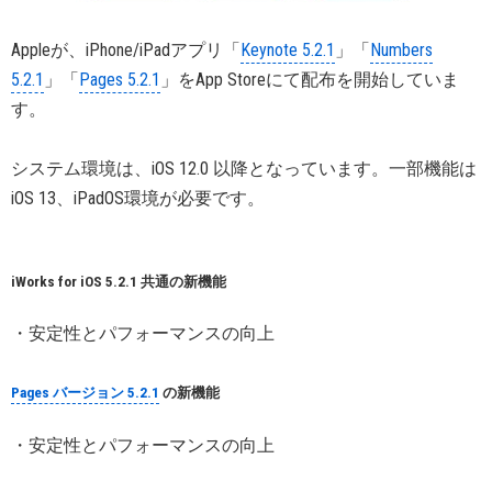
Appleが、iPhone/iPadアプリ「
Keynote 5.2.1
」「
Numbers
5.2.1
」「
Pages 5.2.1
」をApp Storeにて配布を開始していま
す。
システム環境は、iOS 12.0 以降となっています。一部機能は
iOS 13、iPadOS環境が必要です。
iWorks for iOS 5.2.1 共通の新機能
・安定性とパフォーマンスの向上
Pages バージョン 5.2.1
の新機能
・安定性とパフォーマンスの向上