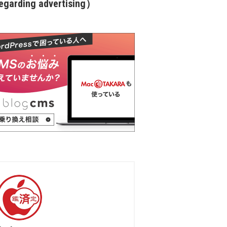
garding advertising）