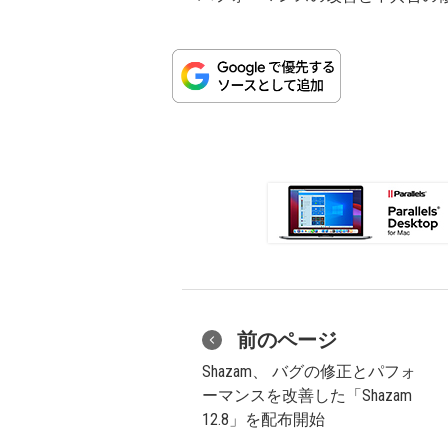
前のページ
Shazam、 バグの修正とパフォ
ーマンスを改善した「Shazam
12.8」を配布開始