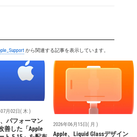
ple_Support
から関連する記事を表示しています。
07月02日( 木 )
ple、パフォーマン
2026年06月15日( 月 )
改善した「Apple
Apple、Liquid Glassデザイン
ート 5.15」を配布