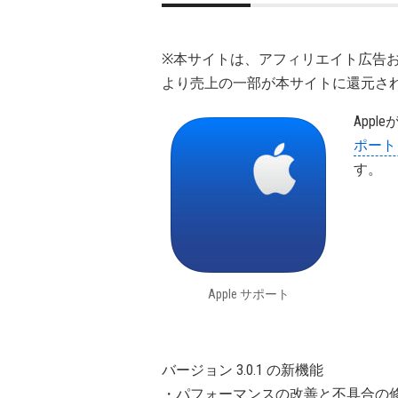
※本サイトは、アフィリエイト広告
より売上の一部が本サイトに還元さ
Apple
ポート 3
す。
Apple サポート
バージョン 3.0.1 の新機能
・パフォーマンスの改善と不具合の