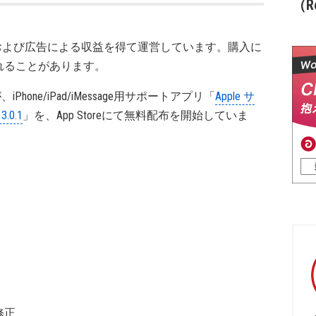
（Re
および広告による収益を得て運営しています。購入に
れることがあります。
が、iPhone/iPad/iMessage用サポートアプリ「
Apple サ
.0.1
」を、App Storeにて無料配布を開始していま
修正