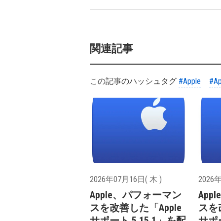
関連記事
この記事のハッシュタグ
#Apple
#Ap
2026年07月16日( 木 )
2026年
Apple、パフォーマン
Ap
スを改善した「Apple
スを
サポート 5.15.1」を配
サポ