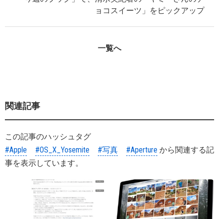
ョコスイーツ」をピックアップ
一覧へ
関連記事
この記事のハッシュタグ
#Apple
#OS_X_Yosemite
#写真
#Aperture
から関連する記
事を表示しています。