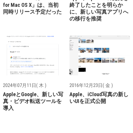
for Mac OS X」は、当初
終了したことを明らか
同時リリース予定だった
に、新しい写真アプリへ
の移行を推奨
2024年07月11日( 木 )
2016年12月23日( 金 )
AppleとGoogle、新しい写
Apple、iCloud写真の新し
真・ビデオ転送ツールを
いUIを正式公開
導入