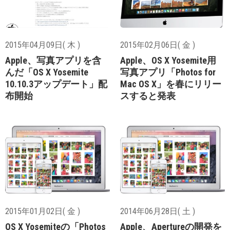
2015年04月09日( 木 )
2015年02月06日( 金 )
Apple、写真アプリを含
Apple、OS X Yosemite用
んだ「OS X Yosemite
写真アプリ「Photos for
10.10.3アップデート」配
Mac OS X」を春にリリー
布開始
スすると発表
2015年01月02日( 金 )
2014年06月28日( 土 )
OS X Yosemiteの「Photos
Apple、Apertureの開発を