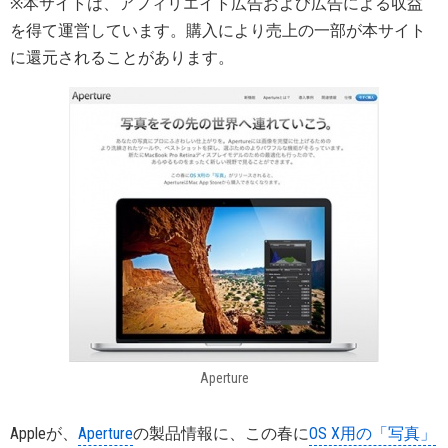
※本サイトは、アフィリエイト広告および広告による収益
を得て運営しています。購入により売上の一部が本サイト
に還元されることがあります。
Aperture
Appleが、
Aperture
の製品情報に、この春に
OS X用の「写真」