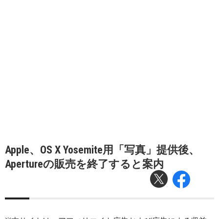
Apple、OS X Yosemite用「写真」提供後、
Apertureの販売を終了すると案内