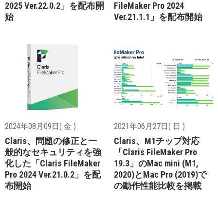
2025 Ver.22.0.2」を配布開
FileMaker Pro 2024
始
Ver.21.1.1」を配布開始
2024年08月09日( 金 )
2021年06月27日( 日 )
Claris、問題の修正と一
Claris、M1チップ対応
般的なセキュリティを強
「Claris FileMaker Pro
化した「Claris FileMaker
19.3」のMac mini (M1,
Pro 2024 Ver.21.0.2」を配
2020)とMac Pro (2019)で
布開始
の動作性能比較を掲載