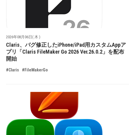
2026年08月06日( 木 )
Claris、バグ修正したiPhone/iPad用カスタムAppア
プリ「Claris FileMaker Go 2026 Ver.26.0.2」を配布
開始
#Claris
#FileMakerGo