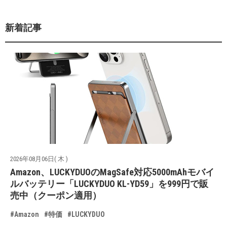
新着記事
2026年08月06日( 木 )
Amazon、LUCKYDUOのMagSafe対応5000mAhモバイ
ルバッテリー「LUCKYDUO KL-YD59」を999円で販
売中（クーポン適用）
#Amazon
#特価
#LUCKYDUO