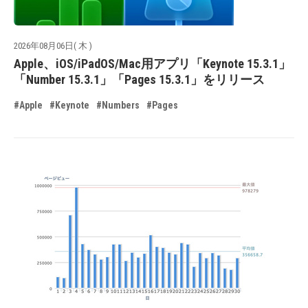
2026年08月06日( 木 )
Apple、iOS/iPadOS/Mac用アプリ「Keynote 15.3.1」
「Number 15.3.1」「Pages 15.3.1」をリリース
#Apple
#Keynote
#Numbers
#Pages