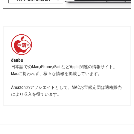
danbo
日本語でのMac,iPhone,iPad などApple関連の情報サイト。
Macに捉われず、様々な情報を掲載しています。
Amazonのアソシエイトとして、MACお宝鑑定団は適格販売
により収入を得ています。