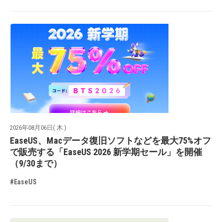
2026年08月06日( 木 )
EaseUS、Macデータ復旧ソフトなどを最大75%オフ
で販売する「EaseUS 2026 新学期セール」を開催
（9/30まで）
#EaseUS