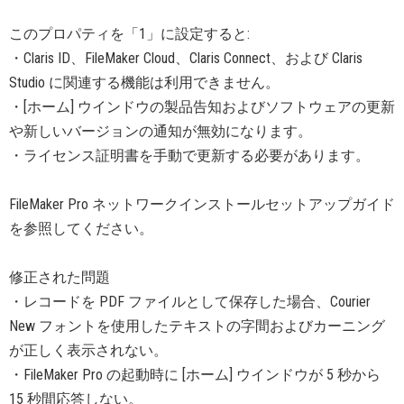
このプロパティを「1」に設定すると:
・Claris ID、FileMaker Cloud、Claris Connect、および Claris
Studio に関連する機能は利用できません。
・[ホーム] ウインドウの製品告知およびソフトウェアの更新
や新しいバージョンの通知が無効になります。
・ライセンス証明書を手動で更新する必要があります。
FileMaker Pro ネットワークインストールセットアップガイド
を参照してください。
修正された問題
・レコードを PDF ファイルとして保存した場合、Courier
New フォントを使用したテキストの字間およびカーニング
が正しく表示されない。
・FileMaker Pro の起動時に [ホーム] ウインドウが 5 秒から
15 秒間応答しない。