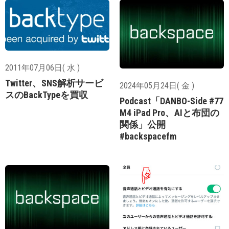
2011年07月06日( 水 )
Twitter、SNS解析サービ
2024年05月24日( 金 )
スのBackTypeを買収
Podcast「DANBO-Side #77
M4 iPad Pro、AIと布団の
関係」公開
#backspacefm