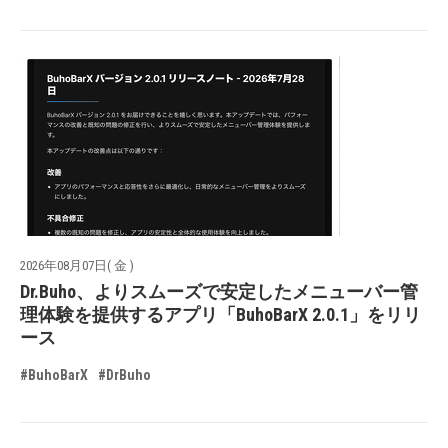
2026年08月07日( 金 )
Dr.Buho、よりスムーズで安定したメニューバー管
理体験を提供するアプリ「BuhoBarX 2.0.1」をリリ
ース
#BuhoBarX
#DrBuho