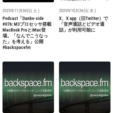
2023年11月04日( 土 )
2023年10月26日( 木 )
Podcast「Danbo-side
X、X app（旧Twitter）で
#076: M3プロセッサ搭載
「音声通話とビデオ通
MacBook ProとiMac登
話」が利用可能に
場。「なんでこうなっ
た」を考える」公開
#backspacefm