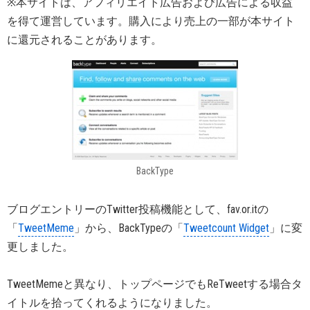
※本サイトは、アフィリエイト広告および広告による収益
を得て運営しています。購入により売上の一部が本サイト
に還元されることがあります。
BackType
ブログエントリーのTwitter投稿機能として、fav.or.itの
「
TweetMeme
」から、BackTypeの「
Tweetcount Widget
」に変
更しました。
TweetMemeと異なり、トップページでもReTweetする場合タ
イトルを拾ってくれるようになりました。