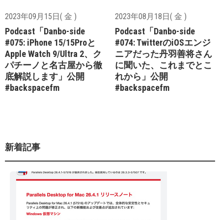
2023年09月15日( 金 )
2023年08月18日( 金 )
Podcast「Danbo-side
Podcast「Danbo-side
#075: iPhone 15/15Proと
#074: TwitterのiOSエンジ
Apple Watch 9/Ultra 2、ク
ニアだった丹羽善将さん
パチーノと名古屋から徹
に聞いた、これまでとこ
底解説します」公開
れから」公開
#backspacefm
#backspacefm
新着記事