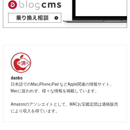
danbo
日本語でのMac,iPhone,iPad などApple関連の情報サイト。
Macに捉われず、様々な情報を掲載しています。
Amazonのアソシエイトとして、MACお宝鑑定団は適格販売
により収入を得ています。