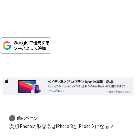
前のページ
次期iPhoneの製品名はiPhone 8とiPhone Xになる？