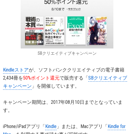
SBクリエイティブキャンペーン
Kindleストア
が、ソフトバンククリエイティブの電子書籍
2,434冊を
50%ポイント還元
で販売する「
SBクリエイティブ
キャンペーン
」を開催しています。
キャンペーン期間は、2017年08月10日までとなっていま
す。
iPhone/iPadアプリ「
Kindle
」または、Macアプリ「
Kindle for