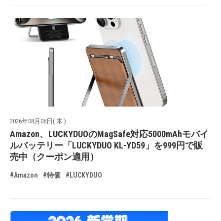
2026年08月06日( 木 )
Amazon、LUCKYDUOのMagSafe対応5000mAhモバイ
ルバッテリー「LUCKYDUO KL-YD59」を999円で販
売中（クーポン適用）
#Amazon
#特価
#LUCKYDUO