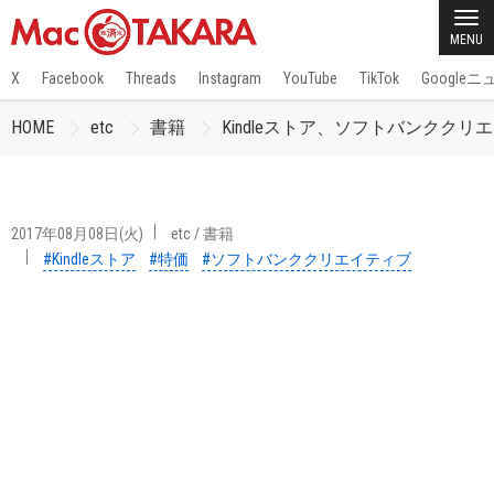
MENU
X
Facebook
Threads
Instagram
YouTube
TikTok
Google
HOME
etc
書籍
Kindleストア、ソフトバンクク
2017年08月08日(火)
etc
/
書籍
#Kindleストア
#特価
#ソフトバンククリエイティブ