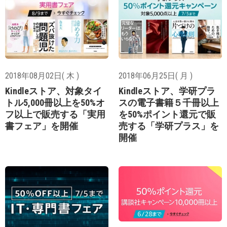
2018年08月02日( 木 )
2018年06月25日( 月 )
Kindleストア、対象タイ
Kindleストア、学研プラ
トル5,000冊以上を50%オ
スの電子書籍５千冊以上
フ以上で販売する「実用
を50%ポイント還元で販
書フェア」を開催
売する「学研プラス」を
開催