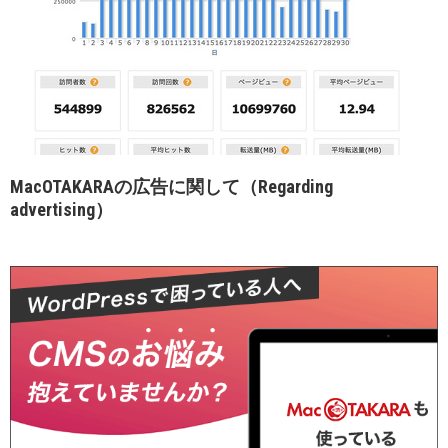
MacOTAKARAの広告に関して（Regarding
advertising）