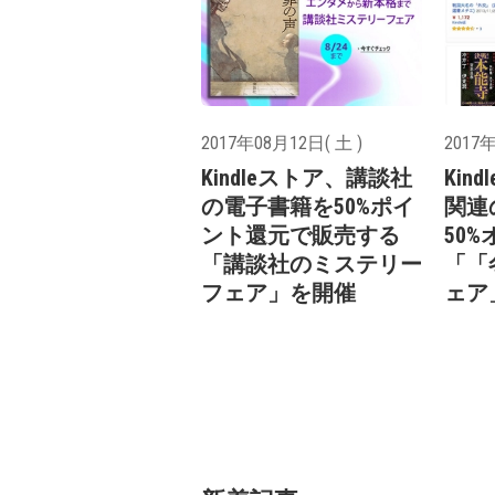
2017年08月12日( 土 )
2017年
Kindleストア、講談社
Kin
の電子書籍を50%ポイ
関連の
ント還元で販売する
50
「講談社のミステリー
「「
フェア」を開催
ェア