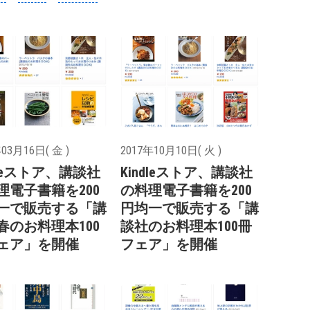
03月16日( 金 )
2017年10月10日( 火 )
dleストア、講談社
Kindleストア、講談社
理電子書籍を200
の料理電子書籍を200
一で販売する「講
円均一で販売する「講
春のお料理本100
談社のお料理本100冊
ェア」を開催
フェア」を開催