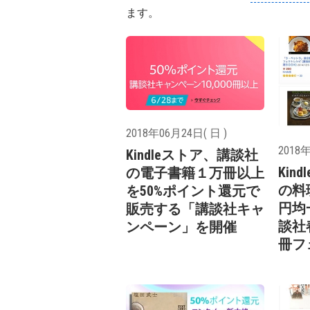
ます。
2018年06月24日( 日 )
2018年
Kindleストア、講談社
Kin
の電子書籍１万冊以上
の料
を50%ポイント還元で
円均
販売する「講談社キャ
談社
ンペーン」を開催
冊フ