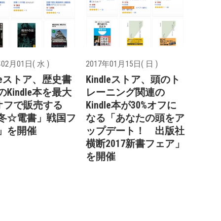
02月01日( 水 )
2017年01月15日( 日 )
dleストア、歴史書
Kindleストア、頭のト
Kindle本を最大
レーニング関連の
%オフで販売する
Kindle本が30%オフに
冬☆電書」戦国フ
なる「あなたの頭をア
」を開催
ップデート！ 出版社
横断2017新書フェア」
を開催