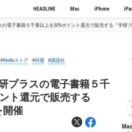
HEADLINE
Mac
iPhone
iPa
プラスの電子書籍５千冊以上を50%ポイント還元で販売する「学研
#Kindleストア
#特価
#講談社
、学研プラスの電子書籍５千
イント還元で販売する
を開催
Ma