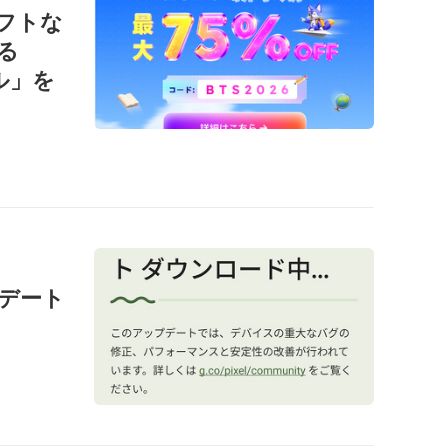
ソフトな
る
ール」を
ップデート