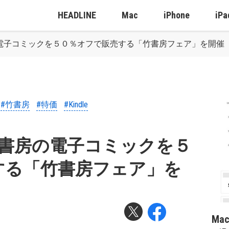
HEADLINE
Mac
iPhone
iPa
書房の電子コミックを５０％オフで販売する「竹書房フェア」を開催
#竹書房
#特価
#Kindle
、竹書房の電子コミックを５
する「竹書房フェア」を
Ma