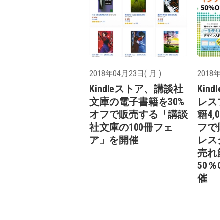
2018年04月23日( 月 )
2018年
Kindleストア、講談社
Kin
文庫の電子書籍を30%
レス
オフで販売する「講談
籍4,
社文庫の100冊フェ
フで
ア」を開催
レス
売れ
50
催