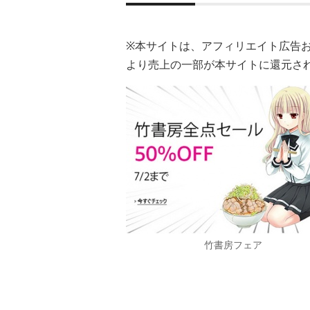
※本サイトは、アフィリエイト広告
より売上の一部が本サイトに還元さ
竹書房フェア