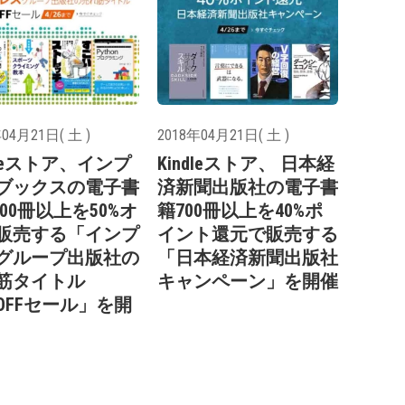
04月21日( 土 )
2018年04月21日( 土 )
dleストア、インプ
Kindleストア、 日本経
ブックスの電子書
済新聞出版社の電子書
000冊以上を50%オ
籍700冊以上を40%ポ
販売する「インプ
イント還元で販売する
グループ出版社の
「日本経済新聞出版社
筋タイトル
キャンペーン」を開催
％OFFセール」を開