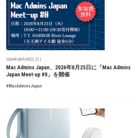
2026年08月09日( 日 )
Mac Admins Japan、2026年8月25日に「Mac Admins
Japan Meet-up #0」を開催
#MacAdminsJapan