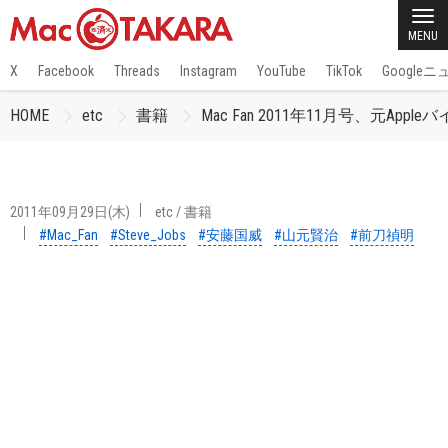
MENU
X
Facebook
Threads
Instagram
YouTube
TikTok
Google
HOME
etc
書籍
Mac Fan 2011年11月号、
2011年09月29日(木)
etc
/
書籍
#Mac_Fan
#Steve_Jobs
#安藤国威
#山元賢治
#前刀禎明