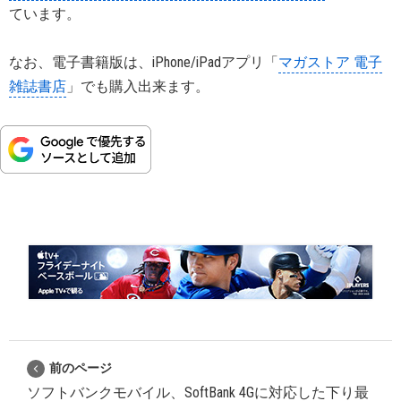
ています。
なお、電子書籍版は、iPhone/iPadアプリ「
マガストア 電子
雑誌書店
」でも購入出来ます。
前のページ
ソフトバンクモバイル、SoftBank 4Gに対応した下り最