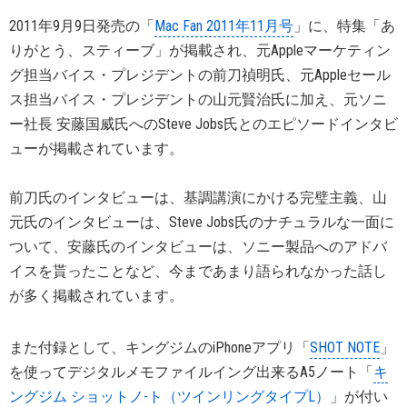
2011年9月9日発売の「
Mac Fan 2011年11月号
」に、特集「あ
りがとう、スティーブ」が掲載され、元Appleマーケティン
グ担当バイス・プレジデントの前刀禎明氏、元Appleセール
ス担当バイス・プレジデントの山元賢治氏に加え、元ソニ
ー社長 安藤国威氏へのSteve Jobs氏とのエピソードインタビ
ューが掲載されています。
前刀氏のインタビューは、基調講演にかける完璧主義、山
元氏のインタビューは、Steve Jobs氏のナチュラルな一面に
ついて、安藤氏のインタビューは、ソニー製品へのアドバ
イスを貰ったことなど、今まであまり語られなかった話し
が多く掲載されています。
また付録として、キングジムのiPhoneアプリ「
SHOT NOTE
」
を使ってデジタルメモファイルイング出来るA5ノート「
キ
ングジム ショットノ-ト（ツインリングタイプL）
」が付い