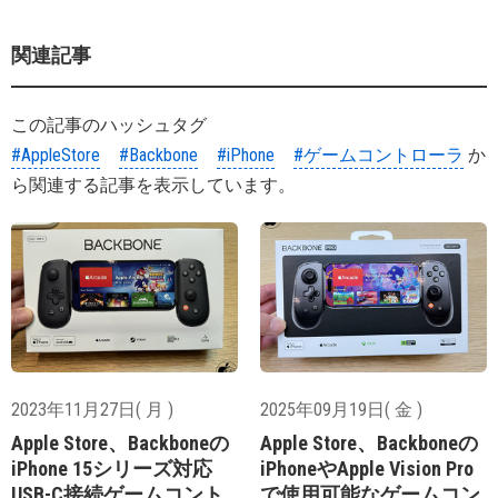
関連記事
この記事のハッシュタグ
#AppleStore
#Backbone
#iPhone
#ゲームコントローラ
か
ら関連する記事を表示しています。
2023年11月27日( 月 )
2025年09月19日( 金 )
Apple Store、Backboneの
Apple Store、Backboneの
iPhone 15シリーズ対応
iPhoneやApple Vision Pro
USB-C接続ゲームコント
で使用可能なゲームコン