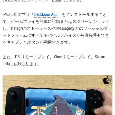
Backbone Oneコントローラー（Lightningコネクタ）
iPhone用アプリ「
Backbone App
」をインストールすること
で、ゲームプレイを簡単に記録またはスクリーンショット
し、InstagramストーリーズやiMessageなどのソーシャルプラ
ットフォームにすべてモバイルデバイスから直接共有でき
るキャプチャボタンが利用できます。
また、PS リモートプレイ、Xboxリモートプレイ、Steam
Linkにも対応します。