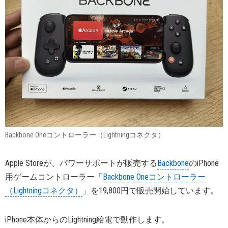
Backbone Oneコントローラー（Lightningコネクタ）
Apple Storeが、パワーサポートが販売する
Backbone
のiPhone
用ゲームコントローラー「
Backbone Oneコントローラー
（Lightningコネクタ）
」を19,800円で販売開始しています。
iPhone本体からのLightning給電で動作します。