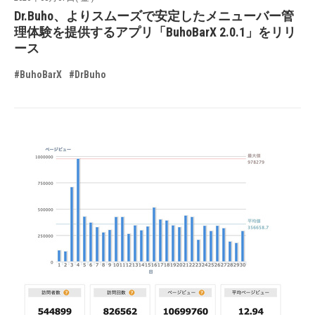
Dr.Buho、よりスムーズで安定したメニューバー管
理体験を提供するアプリ「BuhoBarX 2.0.1」をリリ
ース
#BuhoBarX
#DrBuho