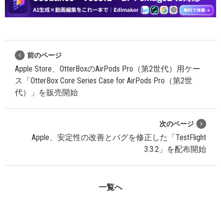
前のページ
Apple Store、OtterBoxのAirPods Pro（第2世代）用ケー
ス「OtterBox Core Series Case for AirPods Pro（第2世
代）」を販売開始
次のページ
Apple、安定性の改善とバグを修正した「TestFlight
3.3.2」を配布開始
一覧へ