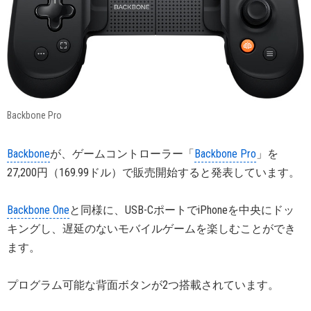
Backbone Pro
Backbone
が、ゲームコントローラー「
Backbone Pro
」を
27,200円（169.99ドル）で販売開始すると発表しています。
Backbone One
と同様に、USB-CポートでiPhoneを中央にドッ
キングし、遅延のないモバイルゲームを楽しむことができ
ます。
プログラム可能な背面ボタンが2つ搭載されています。