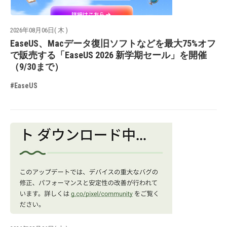
2026年08月06日( 木 )
EaseUS、Macデータ復旧ソフトなどを最大75%オフ
で販売する「EaseUS 2026 新学期セール」を開催
（9/30まで）
#EaseUS