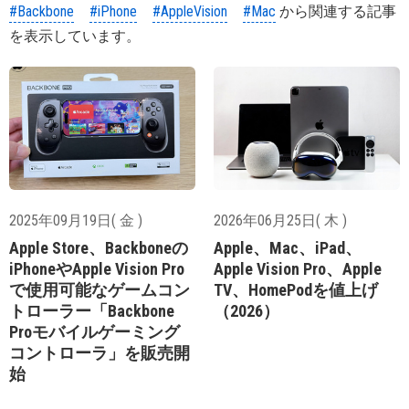
#Backbone
#iPhone
#AppleVision
#Mac
から関連する記事
を表示しています。
2025年09月19日( 金 )
2026年06月25日( 木 )
Apple Store、Backboneの
Apple、Mac、iPad、
iPhoneやApple Vision Pro
Apple Vision Pro、Apple
で使用可能なゲームコン
TV、HomePodを値上げ
トローラー「Backbone
（2026）
Proモバイルゲーミング
コントローラ」を販売開
始