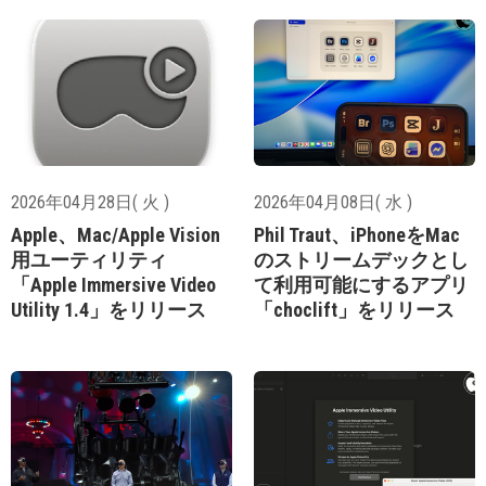
2026年04月28日( 火 )
2026年04月08日( 水 )
Apple、Mac/Apple Vision
Phil Traut、iPhoneをMac
用ユーティリティ
のストリームデックとし
「Apple Immersive Video
て利用可能にするアプリ
Utility 1.4」をリリース
「choclift」をリリース