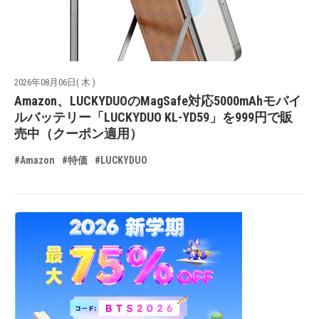
2026年08月06日( 木 )
Amazon、LUCKYDUOのMagSafe対応5000mAhモバイ
ルバッテリー「LUCKYDUO KL-YD59」を999円で販
売中（クーポン適用）
#Amazon
#特価
#LUCKYDUO