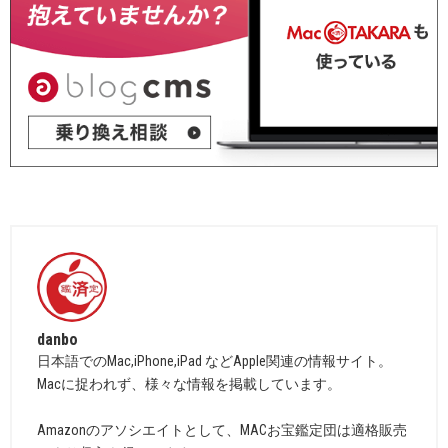
danbo
日本語でのMac,iPhone,iPad などApple関連の情報サイト。
Macに捉われず、様々な情報を掲載しています。
Amazonのアソシエイトとして、MACお宝鑑定団は適格販売