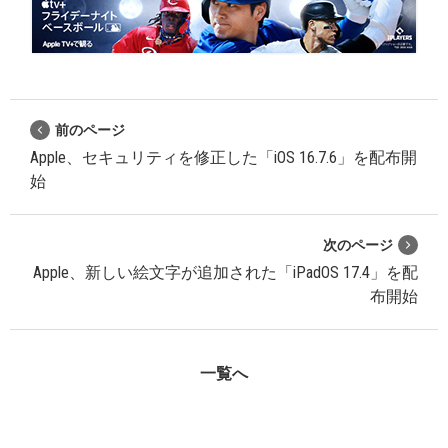
前のページ
Apple、セキュリティを修正した「iOS 16.7.6」を配布開
始
次のページ
Apple、新しい絵文字が追加された「iPadOS 17.4」を配
布開始
一覧へ