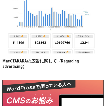
MacOTAKARAの広告に関して（Regarding
advertising）