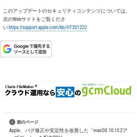
このアップデートのセキュリティコンテンツについては、
次のWebサイトをご覧くださ
い:
https://support.apple.com/kb/HT201222
前のページ
Apple、バグ修正や安定性を改善した「macOS 10.15.2ア