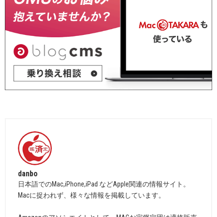
danbo
日本語でのMac,iPhone,iPad などApple関連の情報サイト。
Macに捉われず、様々な情報を掲載しています。