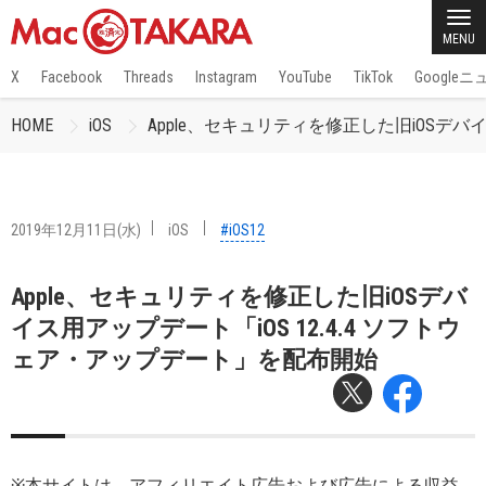
MENU
X
Facebook
Threads
Instagram
YouTube
TikTok
Google
HOME
iOS
Apple、セキュリティを修正した旧iOSデバ
2019年12月11日(水)
iOS
#iOS12
Apple、セキュリティを修正した旧iOSデバ
イス用アップデート「iOS 12.4.4 ソフトウ
ェア・アップデート」を配布開始
※本サイトは、アフィリエイト広告および広告による収益