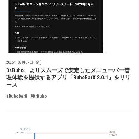
2026年08月07日( 金 )
Dr.Buho、よりスムーズで安定したメニューバー管
理体験を提供するアプリ「BuhoBarX 2.0.1」をリリ
ース
#BuhoBarX
#DrBuho