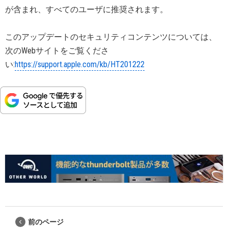
が含まれ、すべてのユーザに推奨されます。
このアップデートのセキュリティコンテンツについては、
次のWebサイトをご覧くださ
い:
https://support.apple.com/kb/HT201222
前のページ