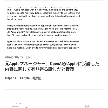
2026年08月05日( 水 )
元Appleマネージャー、OpenAIがAppleに反論した
内容に関して有り得る話しだと援護
#OpenAI
#Apple
#訴訟