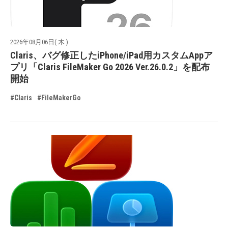
2026年08月06日( 木 )
Claris、バグ修正したiPhone/iPad用カスタムAppア
プリ「Claris FileMaker Go 2026 Ver.26.0.2」を配布
開始
#Claris
#FileMakerGo