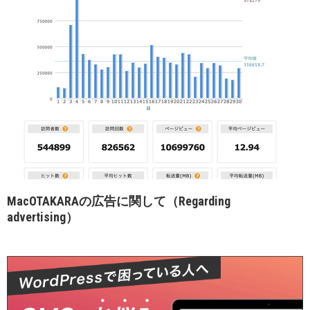
MacOTAKARAの広告に関して（Regarding
advertising）