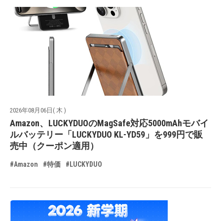
2026年08月06日( 木 )
Amazon、LUCKYDUOのMagSafe対応5000mAhモバイ
ルバッテリー「LUCKYDUO KL-YD59」を999円で販
売中（クーポン適用）
#Amazon
#特価
#LUCKYDUO