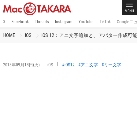
MENU
X
Facebook
Threads
Instagram
YouTube
TikTok
Google
HOME
iOS
iOS 12：アニ文字追加と、アバター作成可
2018年09月18日(火)
iOS
#iOS12
#アニ文字
#ミー文字