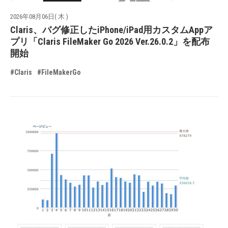
2026年08月06日( 木 )
Claris、バグ修正したiPhone/iPad用カスタムAppア
プリ「Claris FileMaker Go 2026 Ver.26.0.2」を配布
開始
#Claris
#FileMakerGo