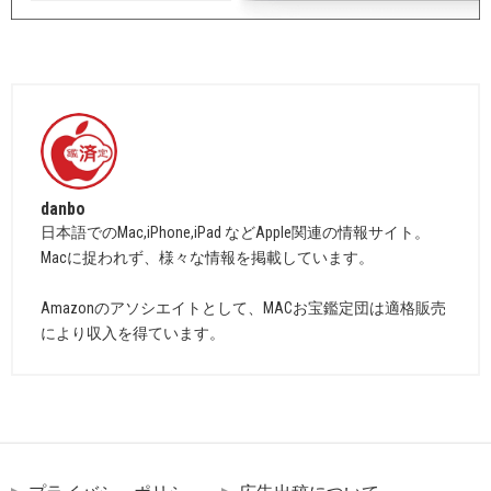
danbo
日本語でのMac,iPhone,iPad などApple関連の情報サイト。
Macに捉われず、様々な情報を掲載しています。
Amazonのアソシエイトとして、MACお宝鑑定団は適格販売
により収入を得ています。