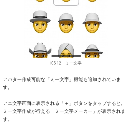
iOS 12：ミー文字
アバター作成可能な「ミー文字」機能も追加されていま
す。
アニ文字画面に表示される「＋」ボタンをタップすると。
ミー文字作成が行える「ミー文字メーカー」が表示されま
す。