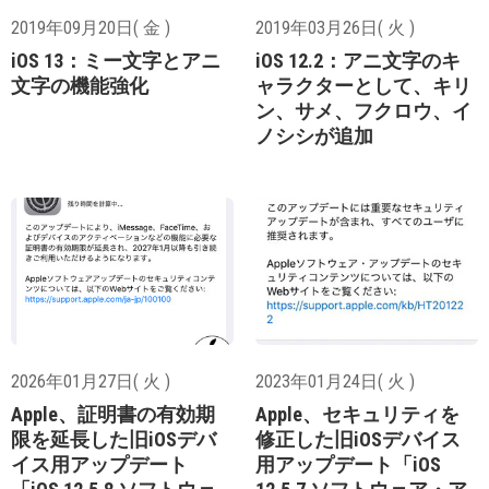
2019年09月20日( 金 )
2019年03月26日( 火 )
iOS 13：ミー文字とアニ
iOS 12.2：アニ文字のキ
文字の機能強化
ャラクターとして、キリ
ン、サメ、フクロウ、イ
ノシシが追加
2026年01月27日( 火 )
2023年01月24日( 火 )
Apple、証明書の有効期
Apple、セキュリティを
限を延長した旧iOSデバ
修正した旧iOSデバイス
イス用アップデート
用アップデート「iOS