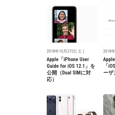
2018年10月27日( 土 )
2018年
Apple「iPhone User
App
Guide for iOS 12.1」を
「iOS
公開（Dual SIMに対
ーザ
応）