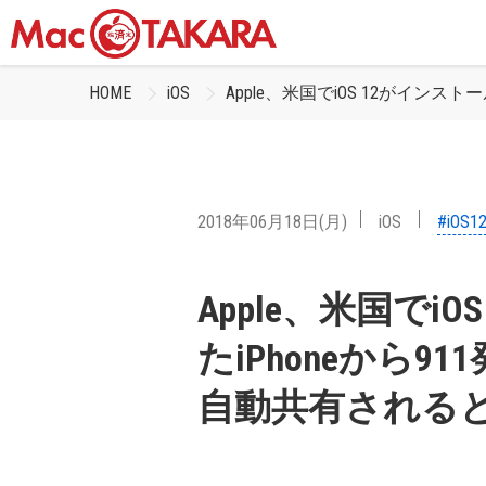
HOME
iOS
Apple、米国でiOS 12がイン
2018年06月18日(月)
iOS
#iOS1
Apple、米国でi
たiPhoneから
自動共有される