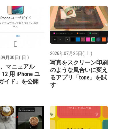
2026年07月25日( 土 )
09月30日( 日 )
写真をスクリーン印刷
le、マニュアル
のような風合いに変え
 12 用 iPhone ユ
るアプリ「tone」を試
ガイド」を公開
す