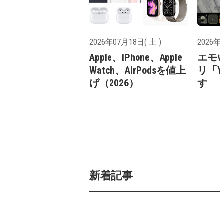
2026年07月18日( 土 )
2026年
Apple、iPhone、Apple
エモ
Watch、AirPodsを値上
リ「Y
げ（2026）
す
新着記事