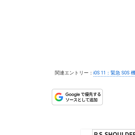
関連エントリー：
iOS 11：緊急 SOS 