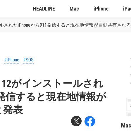
HEADLINE
Mac
iPhone
iPa
ストールされたiPhoneから911発信すると現在地情報が自動共有され
2
#iPhone
#SOS
OS 12がインストールされ
911発信すると現在地情報が
と発表
Ma