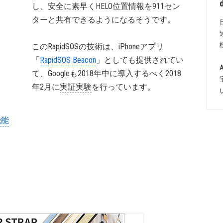
し、安全に素早くHELO位置情報を911セン
ターと共有できるようになるそうです。
このRapidSOSの技術は、iPhoneアプリ
「
RapidSOS Beacon
」としても提供されてい
て、Googleも2018年中に導入するべく2018
年2月に
実証実験
を行っています。
機能