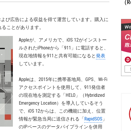
（Re
および広告による収益を得て運営しています。購入に
れることがあります。
Appleが、アメリカで、iOS 12がインストー
ルされたiPhoneから「911」に電話すると、
現在地情報を911と共有可能になると
発表
しています。
Appleは、2015年に携帯基地局、GPS、Wi-Fi
アクセスポイントを使用して、911発信者
の現在地を測定する「HELO」（Hybridized
Emergency Location）を導入しているそう
で、iOS 12からは、この機能に加え、位置
情報が緊急当局に送信される「
RapidSOS
」
のIPベースのデータパイプラインを併用