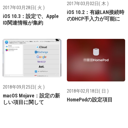
2017年03月02日( 木 )
2017年03月28日( 火 )
iOS 10.2：有線LAN接続時
iOS 10.3：設定で、Apple
のDHCP手入力が可能に
ID関連情報が集約
2018年09月25日( 火 )
2018年02月18日( 日 )
macOS Mojave：設定の新
HomePodの設定項目
しい項目に関して