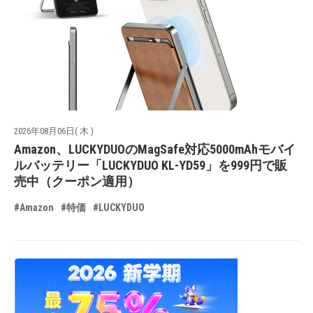
2026年08月06日( 木 )
Amazon、LUCKYDUOのMagSafe対応5000mAhモバイ
ルバッテリー「LUCKYDUO KL-YD59」を999円で販
売中（クーポン適用）
#Amazon
#特価
#LUCKYDUO