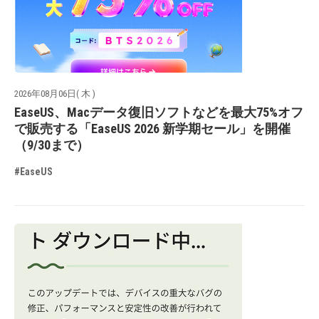
2026年08月06日( 木 )
EaseUS、Macデータ復旧ソフトなどを最大75%オフ
で販売する「EaseUS 2026 新学期セール」を開催
（9/30まで）
#EaseUS