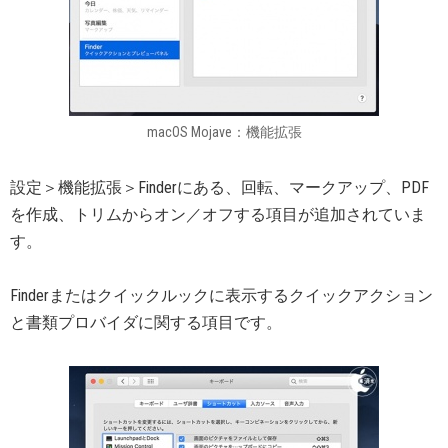
macOS Mojave：機能拡張
設定＞機能拡張＞Finderにある、回転、マークアップ、PDF
を作成、トリムからオン／オフする項目が追加されていま
す。
Finderまたはクイックルックに表示するクイックアクション
と書類プロバイダに関する項目です。