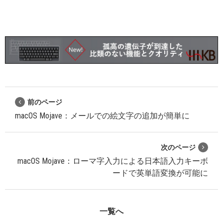
前のページ
macOS Mojave：メールでの絵文字の追加が簡単に
次のページ
macOS Mojave：ローマ字入力による日本語入力キーボ
ードで英単語変換が可能に
一覧へ