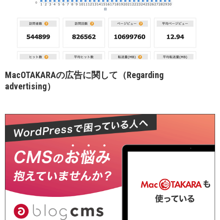
MacOTAKARAの広告に関して（Regarding
advertising）