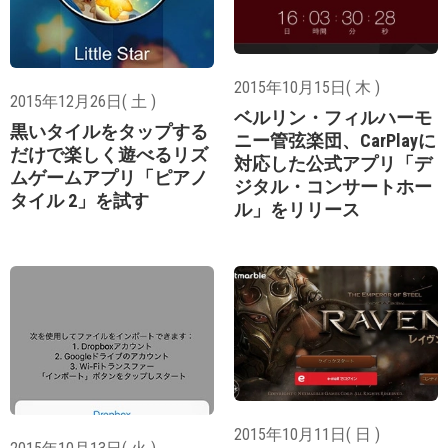
2015年10月15日( 木 )
2015年12月26日( 土 )
ベルリン・フィルハーモ
黒いタイルをタップする
ニー管弦楽団、CarPlayに
だけで楽しく遊べるリズ
対応した公式アプリ「デ
ムゲームアプリ「ピアノ
ジタル・コンサートホー
タイル 2」を試す
ル」をリリース
2015年10月11日( 日 )