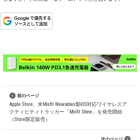
前のページ
Apple Store、米Misfit Wearables製iOS対応ワイヤレスア
クティビティトラッカー「Misfit Shine」を発売開始
（Store限定販売）
次のページ