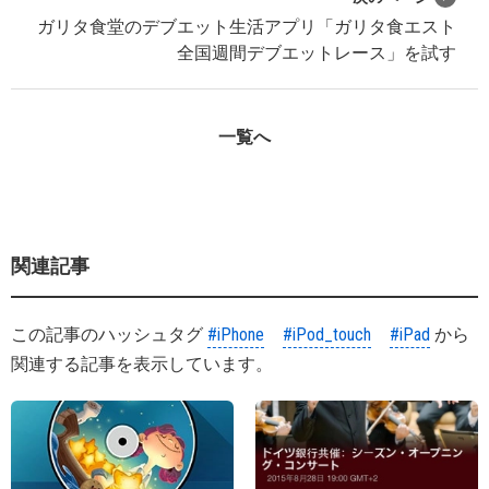
ガリタ食堂のデブエット生活アプリ「ガリタ食エスト
全国週間デブエットレース」を試す
一覧へ
関連記事
この記事のハッシュタグ
#iPhone
#iPod_touch
#iPad
から
関連する記事を表示しています。