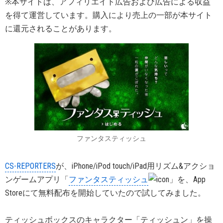
※本サイトは、アフィリエイト広告および広告による収益
を得て運営しています。購入により売上の一部が本サイト
に還元されることがあります。
ファンタスティッシュ
CS-REPORTERS
が、iPhone/iPod touch/iPad用リズム&アクショ
ンゲームアプリ「
ファンタスティッシュ
」を、App
Storeにて無料配布を開始していたので試してみました。
ティッシュボックスのキャラクター「ティッシュン」を操