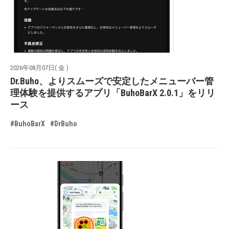
2026年08月07日( 金 )
Dr.Buho、よりスムーズで安定したメニューバー管
理体験を提供するアプリ「BuhoBarX 2.0.1」をリリ
ース
#BuhoBarX
#DrBuho