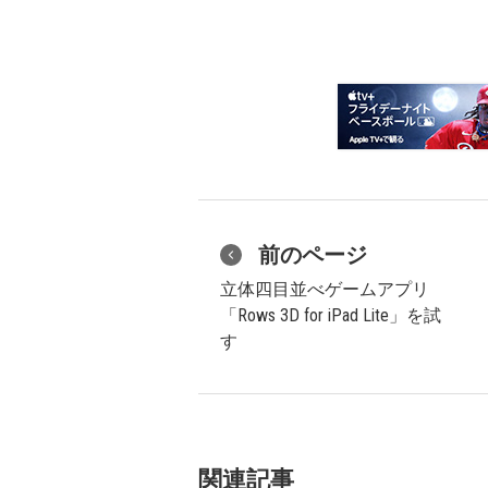
前のページ
立体四目並べゲームアプリ
「Rows 3D for iPad Lite」を試
す
関連記事