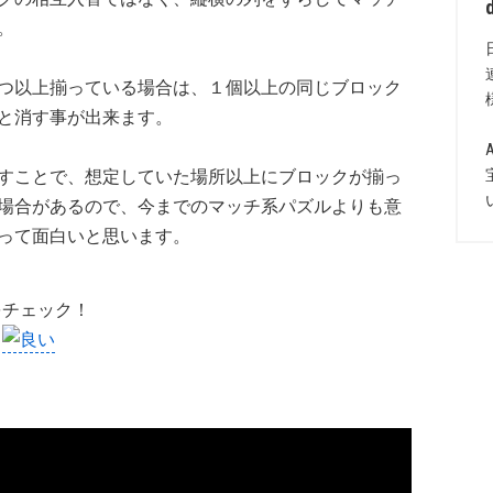
。
つ以上揃っている場合は、１個以上の同じブロック
と消す事が出来ます。
すことで、想定していた場所以上にブロックが揃っ
場合があるので、今までのマッチ系パズルよりも意
って面白いと思います。
をチェック！