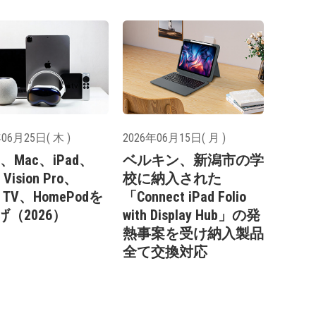
06月25日( 木 )
2026年06月15日( 月 )
le、Mac、iPad、
ベルキン、新潟市の学
 Vision Pro、
校に納入された
e TV、HomePodを
「Connect iPad Folio
げ（2026）
with Display Hub」の発
熱事案を受け納入製品
全て交換対応