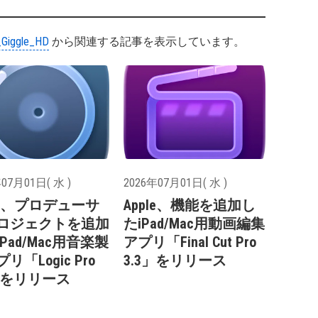
Giggle_HD
から関連する記事を表示しています。
07月01日( 水 )
2026年07月01日( 水 )
ple、プロデューサ
Apple、機能を追加し
ロジェクトを追加
たiPad/Mac用動画編集
Pad/Mac用音楽製
アプリ「Final Cut Pro
リ「Logic Pro
3.3」をリリース
3」をリリース