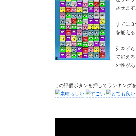
させます
すでに３
を揃える
列をずら
て消える
外性があ
↓の評価ボタンを押してランキング