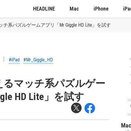
HEADLINE
Mac
iPhone
iPa
パズルゲームアプリ「Mr Giggle HD Lite」を試す
#iPad
#Mr_Giggle_HD
えるマッチ系パズルゲー
le HD Lite」を試す
Ma