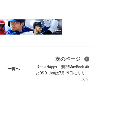
次のページ
AppleNApps：新型MacBook Air
一覧へ
とOS X Lionは7月19日にリリー
ス？