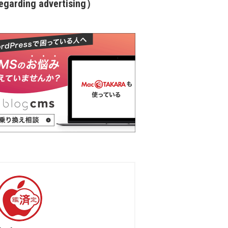
garding advertising）