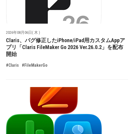
2026年08月06日( 木 )
Claris、バグ修正したiPhone/iPad用カスタムAppア
プリ「Claris FileMaker Go 2026 Ver.26.0.2」を配布
開始
#Claris
#FileMakerGo