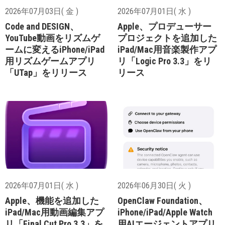
2026年07月03日( 金 )
2026年07月01日( 水 )
Code and DESIGN、
Apple、プロデューサー
YouTube動画をリズムゲ
プロジェクトを追加した
ームに変えるiPhone/iPad
iPad/Mac用音楽製作アプ
用リズムゲームアプリ
リ「Logic Pro 3.3」をリ
「UTap」をリリース
リース
2026年07月01日( 水 )
2026年06月30日( 火 )
Apple、機能を追加した
OpenClaw Foundation、
iPad/Mac用動画編集アプ
iPhone/iPad/Apple Watch
リ「Final Cut Pro 3.3」を
用AIエージェントアプリ