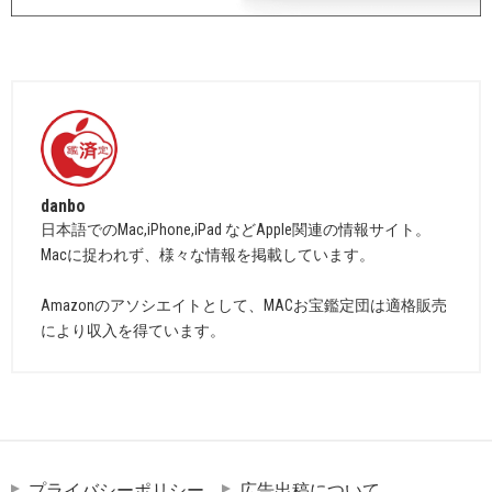
danbo
日本語でのMac,iPhone,iPad などApple関連の情報サイト。
Macに捉われず、様々な情報を掲載しています。
Amazonのアソシエイトとして、MACお宝鑑定団は適格販売
により収入を得ています。
プライバシーポリシー
広告出稿について