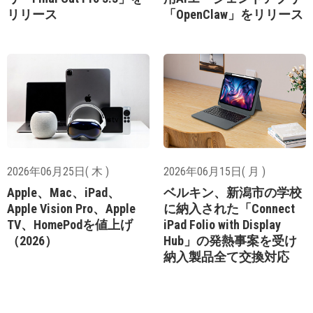
リリース
「OpenClaw」をリリース
2026年06月25日( 木 )
2026年06月15日( 月 )
Apple、Mac、iPad、
ベルキン、新潟市の学校
Apple Vision Pro、Apple
に納入された「Connect
TV、HomePodを値上げ
iPad Folio with Display
（2026）
Hub」の発熱事案を受け
納入製品全て交換対応