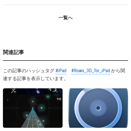
一覧へ
関連記事
この記事のハッシュタグ
#iPad
#Rows_3D_for_iPad
から関
連する記事を表示しています。