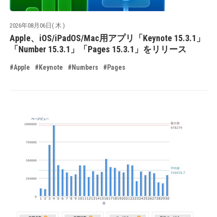
2026年08月06日( 木 )
Apple、iOS/iPadOS/Mac用アプリ「Keynote 15.3.1」
「Number 15.3.1」「Pages 15.3.1」をリリース
#Apple
#Keynote
#Numbers
#Pages