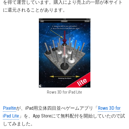
を得て運営しています。購入により売上の一部が本サイト
に還元されることがあります。
Rows 3D for iPad Lite
Pixeltin
が、iPad用立体四目並べゲームアプリ「
Rows 3D for
iPad Lite
」を、App Storeにて無料配付を開始していたので試
してみました。