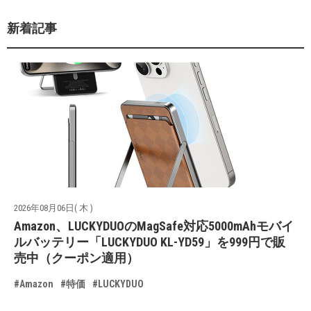
新着記事
2026年08月06日( 木 )
Amazon、LUCKYDUOのMagSafe対応5000mAhモバイ
ルバッテリー「LUCKYDUO KL-YD59」を999円で販
売中（クーポン適用）
#Amazon
#特価
#LUCKYDUO