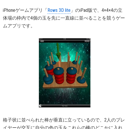
iPhoneゲームアプリ「
Rows 3D lite
」のiPad版で、4×4×4の立
体場の枠内で4個の玉を先に一直線に並べることを競うゲー
ムアプリです。
格子状に並べられた棒が垂直に立っているので、2人のプレ
イヤーが交互に自分の色の玉をこれらの棒のどこかに入れ