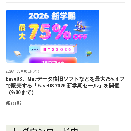
2026年08月06日( 木 )
EaseUS、Macデータ復旧ソフトなどを最大75%オフ
で販売する「EaseUS 2026 新学期セール」を開催
（9/30まで）
#EaseUS