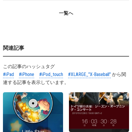
一覧へ
関連記事
この記事のハッシュタグ
#iPad
#iPhone
#iPod_touch
#XLARGE_"X-Baseball"
から関
連する記事を表示しています。