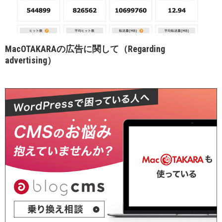
MacOTAKARAの広告に関して（Regarding
advertising）