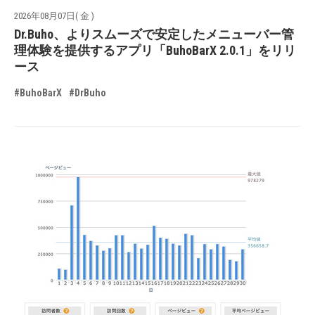
2026年08月07日( 金 )
Dr.Buho、よりスムーズで安定したメニューバー管
理体験を提供するアプリ「BuhoBarX 2.0.1」をリリ
ース
#BuhoBarX
#DrBuho