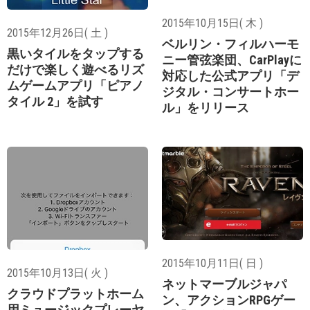
2015年10月15日( 木 )
2015年12月26日( 土 )
ベルリン・フィルハーモ
黒いタイルをタップする
ニー管弦楽団、CarPlayに
だけで楽しく遊べるリズ
対応した公式アプリ「デ
ムゲームアプリ「ピアノ
ジタル・コンサートホー
タイル 2」を試す
ル」をリリース
2015年10月11日( 日 )
2015年10月13日( 火 )
ネットマーブルジャパ
クラウドプラットホーム
ン、アクションRPGゲー
用ミュージックプレーヤ