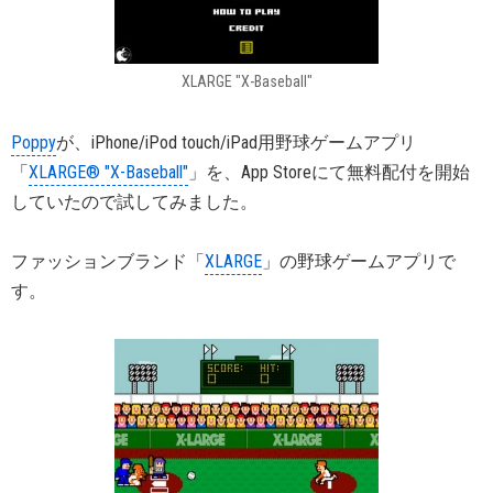
XLARGE "X-Baseball"
Poppy
が、iPhone/iPod touch/iPad用野球ゲームアプリ
「
XLARGE® "X-Baseball"
」を、App Storeにて無料配付を開始
していたので試してみました。
ファッションブランド「
XLARGE
」の野球ゲームアプリで
す。