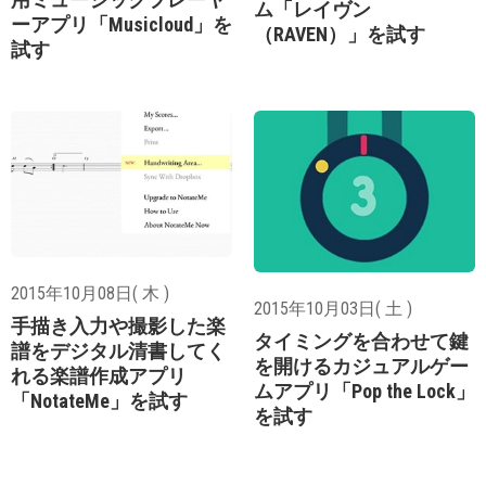
ム「レイヴン
ーアプリ「Musicloud」を
（RAVEN）」を試す
試す
2015年10月08日( 木 )
2015年10月03日( 土 )
手描き入力や撮影した楽
タイミングを合わせて鍵
譜をデジタル清書してく
を開けるカジュアルゲー
れる楽譜作成アプリ
ムアプリ「Pop the Lock」
「NotateMe」を試す
を試す