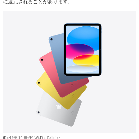
に還元されることがあります。
iPad (第 10 世代) Wi-Fi + Cellular