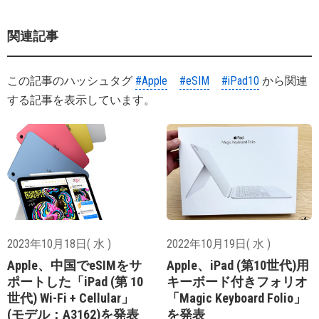
関連記事
この記事のハッシュタグ
#Apple
#eSIM
#iPad10
から関連
する記事を表示しています。
2023年10月18日( 水 )
2022年10月19日( 水 )
Apple、中国でeSIMをサ
Apple、iPad (第10世代)用
ポートした「iPad (第 10
キーボード付きフォリオ
世代) Wi-Fi + Cellular」
「Magic Keyboard Folio」
(モデル：A3162)を発表
を発表